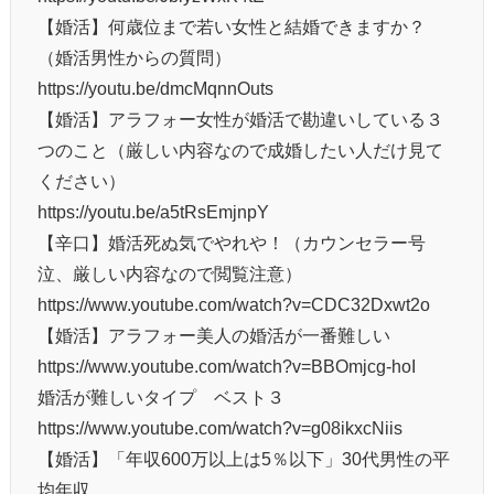
【婚活】何歳位まで若い女性と結婚できますか？
（婚活男性からの質問）
https://youtu.be/dmcMqnnOuts
【婚活】アラフォー女性が婚活で勘違いしている３
つのこと（厳しい内容なので成婚したい人だけ見て
ください）
https://youtu.be/a5tRsEmjnpY
【辛口】婚活死ぬ気でやれや！（カウンセラー号
泣、厳しい内容なので閲覧注意）
https://www.youtube.com/watch?v=CDC32Dxwt2o
【婚活】アラフォー美人の婚活が一番難しい
https://www.youtube.com/watch?v=BBOmjcg-hoI
婚活が難しいタイプ ベスト３
https://www.youtube.com/watch?v=g08ikxcNiis
【婚活】「年収600万以上は5％以下」30代男性の平
均年収