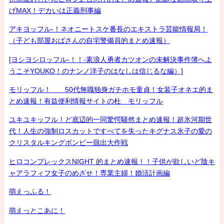
げMAX！デカいは正義刑事編
アキヨッフル-！ネオニートスケ番長のエキストラ芸能情報局！
（子ども部屋おばさんの自宅警備員的まとめ速報）
[ヨシヨシロッフル-！！-素浪人勇者カツオンの未解決事件簿へよ
うこそYOUKO！のナンノ洋子のはなしは信じるな編）]
モリッフル！ 50代無職独身ガチホモ童貞！女装子オネエ的ま
とめ速報！有益便利情報サイトの杜 モリッフル
ユキユキッフル！ど底辺的一同驚愕騒然まとめ速報！超氷河期世
代！人生の強制ロスカットですべてを失ったキグナス氷子の愛の
クリスタルキングボンビー脱出大作戦
ヒロコンプレックスNIGHT 的まとめ速報！！子供が欲しいど陰キ
ャアラフィフ女子のめざせ！専業主婦！婚活計画編
萌えっふる！
萌えっとこあに！