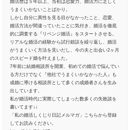
婚活歴は５年以上、当初は恋愛力、婚活力に乏しく
うまくいかないことばかり。
しかし自分に異性を見る目がなかったこと、恋愛、
婚活方法が間違っていたことに気付き、婚活を徹底
的に調査する『リベンジ婚活』をスタートさせる。
リアルな婚活の経験から試行錯誤を繰り返し、婚活
がうまくいく方法を見いだし、今の夫と出会い2ヶ月
のスピード婚を叶えました。
7年前に結婚相談所を開業、初めての婚活で悩んでい
る方だけでなく『他社でうまくいかなかった人』も
成婚に導ける相談所として多くの成婚者さんを生み
出しています。
私が婚活時代に実際してしまった数多くの失敗談を
書いてます↓↓
「私の婚活しくじり日記メルマガ」こちらから登録
してお読みください。