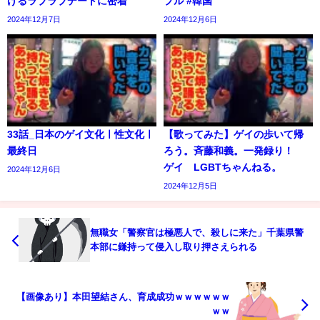
げるラブラブデートに密着
プル #韓国
2024年12月7日
2024年12月6日
33話_日本のゲイ文化ㅣ性文化ㅣ
【歌ってみた】ゲイの歩いて帰
最終日
ろう。斉藤和義。一発録り！
ゲイ LGBTちゃんねる。
2024年12月6日
2024年12月5日
無職女「警察官は極悪人で、殺しに来た」千葉県警
本部に鎌持って侵入し取り押さえられる
【画像あり】本田望結さん、育成成功ｗｗｗｗｗｗ
ｗｗ