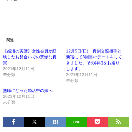
関連
【婚活の実話】女性会員が経
12月5日(日) 真剣交際相手と
験したお見合いでの悲惨な真
新宿にて3回目のデートをして
実…
きました。その詳細をお送り
2021年12月11日
します。
未分類
2021年12月11日
未分類
無職になった婚活中の妹へ
2021年12月11日
未分類
LINE