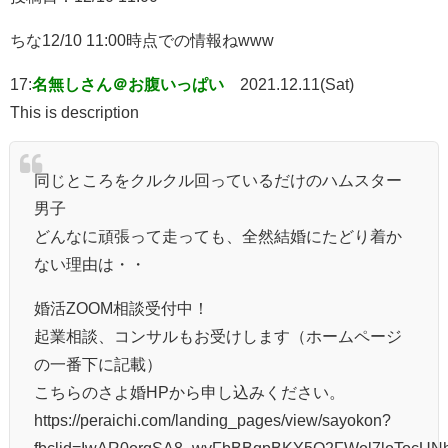
ちな12/10 11:00時点での情報ねwww
17:
名無しさん＠お腹いっぱい
2021.12.11(Sat)
This is description
同じところをクルクル回っているだけのハムスター
男子
どんなに頑張って走っても、全然結婚にたどり着か
ない理由は・・
婚活ZOOM相談受付中！
起業相談、コンサルもお受けします（ホームページ
の一番下に記載）
こちらのさよ婚HPから申し込みください。
https://peraichi.com/landing_pages/view/sayokon?
fbclid=IwAR0orqSA8_wyFbBBqpBKY5Q2FWol7loTocUN