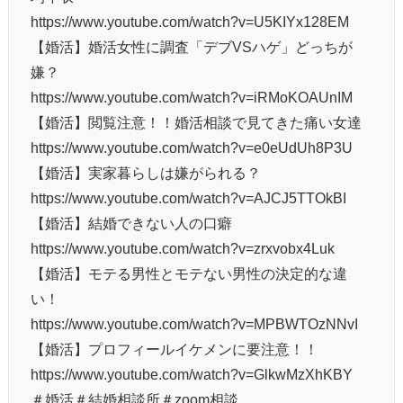
https://www.youtube.com/watch?v=U5KIYx128EM
【婚活】婚活女性に調査「デブVSハゲ」どっちが
嫌？
https://www.youtube.com/watch?v=iRMoKOAUnIM
【婚活】閲覧注意！！婚活相談で見てきた痛い女達
https://www.youtube.com/watch?v=e0eUdUh8P3U
【婚活】実家暮らしは嫌がられる？
https://www.youtube.com/watch?v=AJCJ5TTOkBI
【婚活】結婚できない人の口癖
https://www.youtube.com/watch?v=zrxvobx4Luk
【婚活】モテる男性とモテない男性の決定的な違
い！
https://www.youtube.com/watch?v=MPBWTOzNNvI
【婚活】プロフィールイケメンに要注意！！
https://www.youtube.com/watch?v=GlkwMzXhKBY
＃婚活＃結婚相談所＃zoom相談