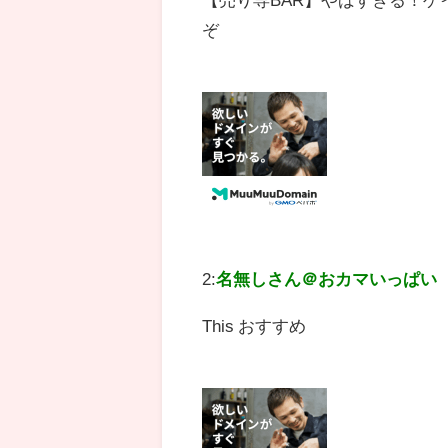
ぞ
2:
名無しさん＠おカマいっぱい
This おすすめ