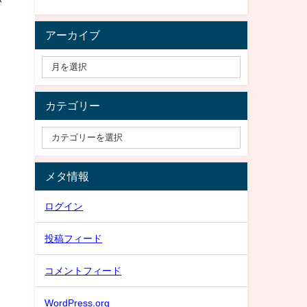
アーカイブ
カテゴリー
メタ情報
ログイン
投稿フィード
コメントフィード
WordPress.org