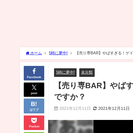
ホーム
5時に夢中!
【売り専BAR】やばすぎる！ゲ
5時に夢中!
未分類
Facebook
【売り専BAR】やば
post
ですか？
2021年12月11日
2021年12月11日
はてブ
Pocket