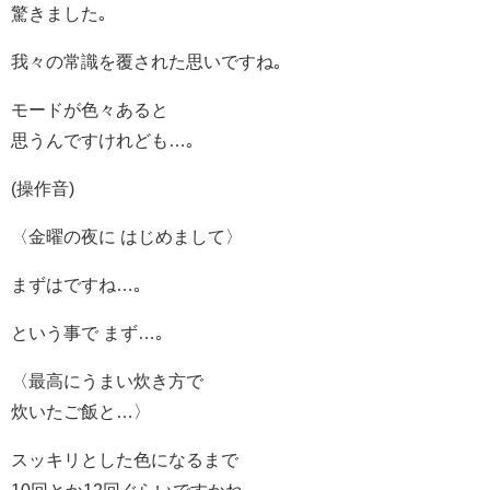
驚きました｡
我々の常識を覆された思いですね｡
モードが色々あると
思うんですけれども…｡
(操作音)
〈金曜の夜に はじめまして〉
まずはですね…｡
という事で まず…｡
〈最高にうまい炊き方で
炊いたご飯と…〉
スッキリとした色になるまで
10回とか12回ぐらいですかね