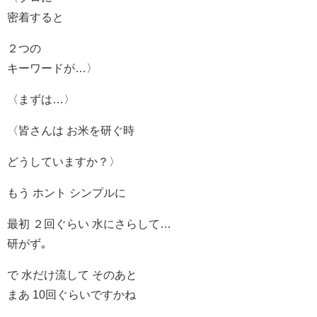
密着すると
２つの
キーワードが…〉
〈まずは…〉
〈皆さんは お米を研ぐ時
どうしていますか？〉
もう ホント シンプルに
最初 ２回ぐらい 水にさらして…
研がず｡
で 水だけ流して そのあと
まあ 10回ぐらいですかね