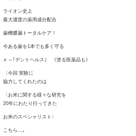
ライオン史上
最大濃度の薬用成分配合
歯槽膿漏トータルケア！
今ある歯を1本でも多く守る
♬～｢デントヘルス｣ 《塗る医薬品も》
〈今回 実験に
協力してくれたのは
〈お米に関する様々な研究を
20年にわたり行ってきた
お米のスペシャリスト〉
こちら…｡