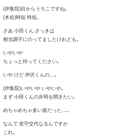
(伊集院)目からうろこですね｡
(木佐)時短 時短｡
さあ 小田くん さっきは
相当調子にのってましたけれども｡
いやいや
ちょっと待ってください｡
いや けど 伊沢くんの…｡
(伊集院)いやいや いやいや｡
まず 小田くんの弁明を聞きたい｡
めちゃめちゃ多い派だった…｡
なんで 攻守交代なるんですか
これ｡