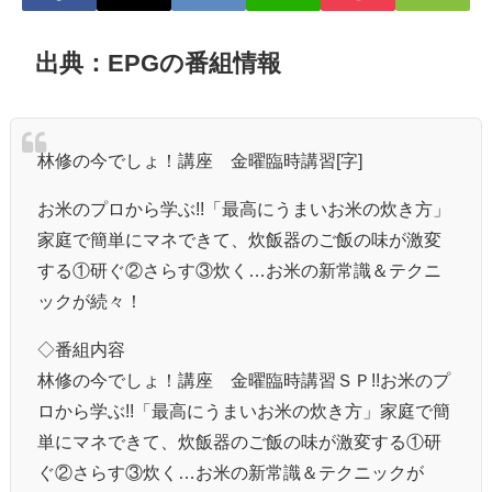
出典：EPGの番組情報
林修の今でしょ！講座 金曜臨時講習[字]
お米のプロから学ぶ!!「最高にうまいお米の炊き方」
家庭で簡単にマネできて、炊飯器のご飯の味が激変
する①研ぐ②さらす③炊く…お米の新常識＆テクニ
ックが続々！
◇番組内容
林修の今でしょ！講座 金曜臨時講習ＳＰ!!お米のプ
ロから学ぶ!!「最高にうまいお米の炊き方」家庭で簡
単にマネできて、炊飯器のご飯の味が激変する①研
ぐ②さらす③炊く…お米の新常識＆テクニックが