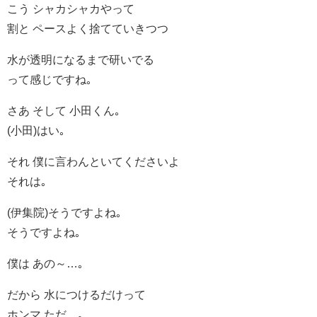
こう シャカシャカやって
割と ペースよく捨てていきつつ
水が透明になるまで研いでる
って感じですね｡
さあ そして 小田くん｡
(小田)はい｡
それ 僕に言わんといてくださいよ
それは｡
(伊集院)そうですよね｡
そうですよね｡
僕は あの～…｡
だから 水につけるだけって
ホンマ ただ…｡