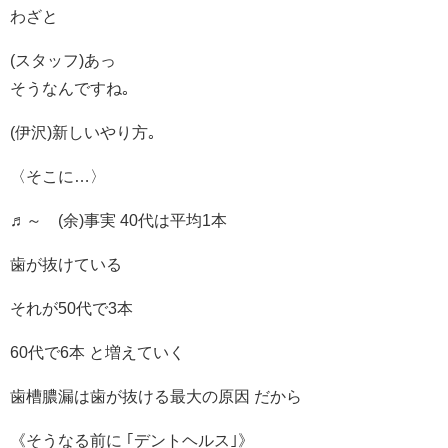
わざと
(スタッフ)あっ
そうなんですね｡
(伊沢)新しいやり方｡
〈そこに…〉
♬～ (余)事実 40代は平均1本
歯が抜けている
それが50代で3本
60代で6本 と増えていく
歯槽膿漏は歯が抜ける最大の原因 だから
《そうなる前に ｢デントヘルス｣》