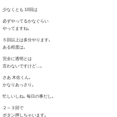
少なくとも 10回は
必ずやってるかなぐらい
やってますね｡
５回以上は多分やります｡
ある程度は｡
完全に透明とは
言わないですけど…｡
さあ 木佐くん｡
かなりあっさり｡
忙しいしね｡ 毎日の事だし｡
２～３回で
ボタン押しちゃいます｡