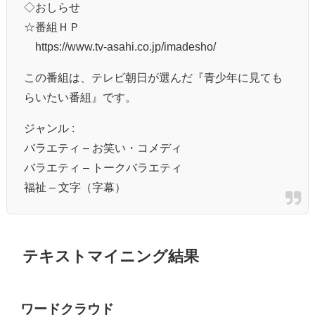
◇おしらせ
☆番組ＨＰ
https://www.tv-asahi.co.jp/imadesho/
この番組は、テレビ朝日が選んだ『青少年に見ても
らいたい番組』です。
ジャンル :
バラエティ – お笑い・コメディ
バラエティ – トークバラエティ
福祉 – 文字（字幕）
テキストマイニング結果
ワードクラウド