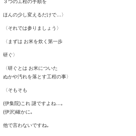
３つの工程の手順を
ほんの少し変えるだけで…〉
〈それでは参りましょう〉
〈まずは お米を炊く第一歩
研ぐ〉
〈研ぐとは お米についた
ぬかや汚れを落とす工程の事〉
〈そもそも
(伊集院)これ 謎ですよね…｡
(伊沢)確かに｡
他で言わないですね｡