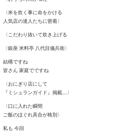
〈米を炊く事に命をかける
人気店の達人たちに密着〉
〈こだわり抜いて炊き上げる
〈銀座 米料亭 八代目儀兵衛〉
結構ですね
皆さん 家庭でですね
〈おにぎり店にして
『ミシュランガイド』掲載…〉
〈口に入れた瞬間
ご飯のほぐれ具合が格別〉
私も 今回