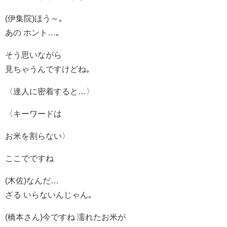
(伊集院)ほう～｡
あの ホント…｡
そう思いながら
見ちゃうんですけどね｡
〈達人に密着すると…〉
〈キーワードは
お米を割らない〉
ここでですね
(木佐)なんだ…
ざる いらないんじゃん｡
(橋本さん)今ですね 濡れたお米が