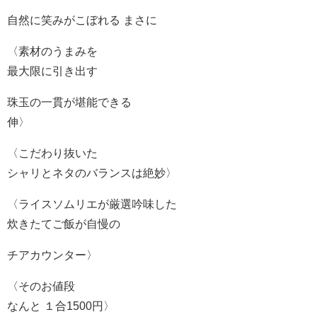
自然に笑みがこぼれる まさに
〈素材のうまみを
最大限に引き出す
珠玉の一貫が堪能できる
伸〉
〈こだわり抜いた
シャリとネタのバランスは絶妙〉
〈ライスソムリエが厳選吟味した
炊きたてご飯が自慢の
チアカウンター〉
〈そのお値段
なんと １合1500円〉