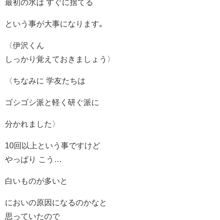
最初の水は すぐに捨てる
という事が大事になります｡
〈伊沢くん
しっかり覚えておきましょう〉
〈ちなみに 学友たちは
ゴシゴシ派と軽く研ぐ派に
分かれました〉
10回以上という事ですけど
やっぱり こう…
白いものが多いと
においの原因になるのかなと
思っていたので