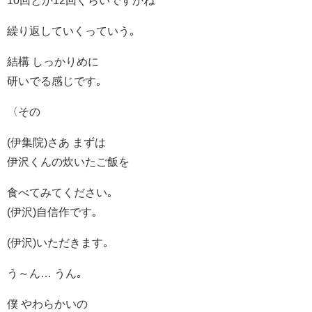
繰り返していくっていう｡
結構 しっかりめに
研いでる感じです｡
〈その
(伊集院)さあ まずは
伊沢くんの炊いたご飯を
食べてみてください｡
(伊沢)自信作です｡
(伊沢)いただきます｡
う～ん… うん｡
僕 やわらかいの