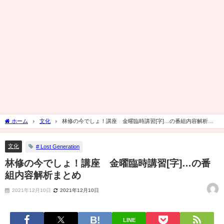
ホーム
文化
林修の今でしょ！講座 金曜臨時講習[字]…の番組内容解析ま
とめ
文化
# Lost Generation
林修の今でしょ！講座 金曜臨時講習[字]…の番
組内容解析まとめ
2021年12月10日
2021年12月10日
LINE