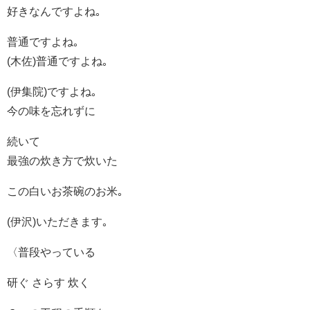
好きなんですよね｡
普通ですよね｡
(木佐)普通ですよね｡
(伊集院)ですよね｡
今の味を忘れずに
続いて
最強の炊き方で炊いた
この白いお茶碗のお米｡
(伊沢)いただきます｡
〈普段やっている
研ぐ さらす 炊く