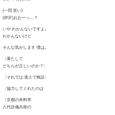
(一同 笑い)
(伊沢)おおーっ…？
いや わかんないですよ｡
わかんないけど
そんな気がします 僕は｡
〈果たして
どちらが正しいのか？〉
〈それでは 達人で検証〉
〈協力してくれたのは
〈京都の米料亭
八代目儀兵衛の