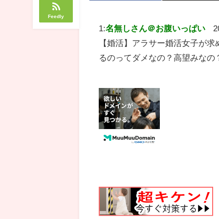
Feedly
1:
名無しさん＠お腹いっぱい
2
【婚活】アラサー婚活女子が求
るのってダメなの？高望みなの