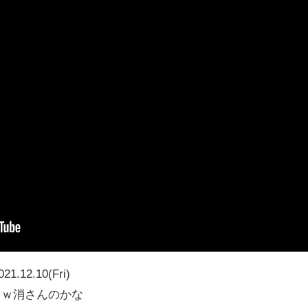
021.12.10(Fri)
ｗｗ消さんのかな