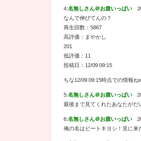
4:
名無しさん＠お腹いっぱい
2
なんで伸びてんの？
再生回数：5867
高評価：まやかし
201
低評価：11
投稿日：12/09 09:15
ちな12/09 09:15時点での情報ね
5:
名無しさん＠お腹いっぱい
2
最後まで見てくれたあなたがだ
6:
名無しさん＠お腹いっぱい
2
俺の名はビートキヨシ！見に来