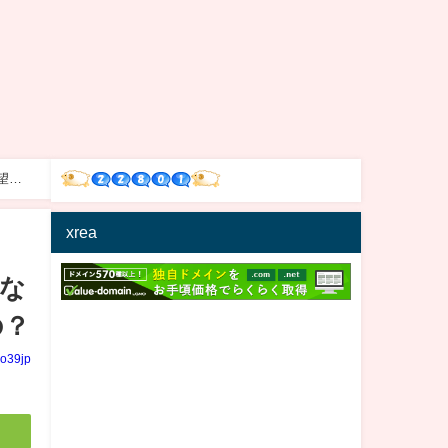
望み
xrea
な
の？
io39jp