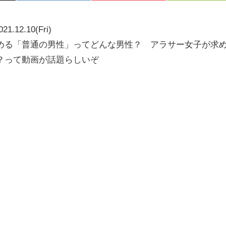
021.12.10(Fri)
める「普通の男性」ってどんな男性？ アラサー女子が求
？って動画が話題らしいぞ