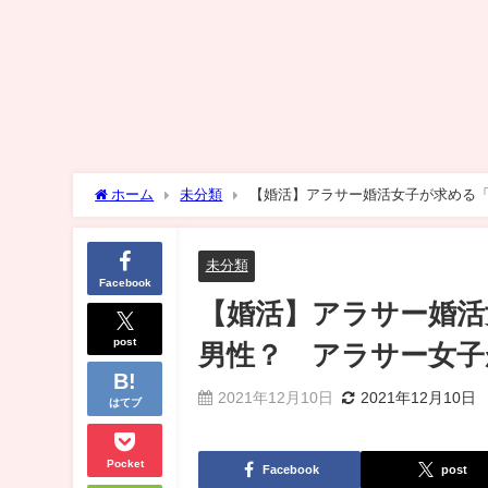
ホーム
未分類
【婚活】アラサー婚活女子が求める
なの？
未分類
Facebook
【婚活】アラサー婚活
post
男性？ アラサー女子
2021年12月10日
2021年12月10日
はてブ
Pocket
Facebook
post