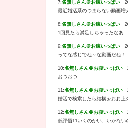
7:
名無しさん＠お腹いっぱい
2
最近婚活系のつまらない動画増
8:
名無しさん＠お腹いっぱい
2
1回見たら満足しちゃったなあ
9:
名無しさん＠お腹いっぱい
2
ってな感じでね～な動画だね！
10:
名無しさん＠お腹いっぱい
おつおつ
11:
名無しさん＠お腹いっぱい
婚活で検索したら結構ぉおお上
12:
名無しさん＠お腹いっぱい
低評価11いくのかい、いかないの