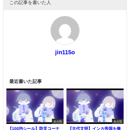
この記事を書いた人
jin115o
最近書いた記事
未分類
未分類
【100均シール】防災コーナ
【古代文明】インカ帝国を徹