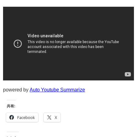
powered by
Auto Youtube Summarize
共有:
Facebook
X