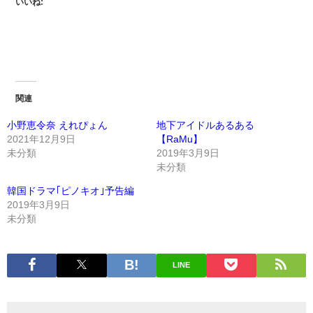
いいね:
関連
小野恵令奈 えれぴょん
地下アイドルあるある
2021年12月9日
【RaMu】
未分類
2019年3月9日
未分類
韓国ドラマ｢ピノキオ｣予告編
2019年3月9日
未分類
LINE