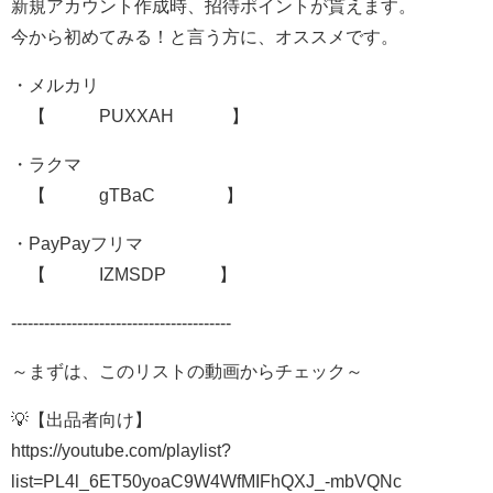
新規アカウント作成時、招待ポイントが貰えます。
今から初めてみる！と言う方に、オススメです。
・メルカリ
【 PUXXAH 】
・ラクマ
【 gTBaC 】
・PayPayフリマ
【 IZMSDP 】
----------------------------------------
～まずは、このリストの動画からチェック～
💡【出品者向け】
https://youtube.com/playlist?
list=PL4l_6ET50yoaC9W4WfMIFhQXJ_-mbVQNc