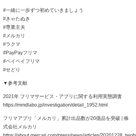
#一緒に一歩ずつ初めていきましょう
#きゃたぬき
#専業主夫
#メルカリ
#ラクマ
#PayPayフリマ
#ペイペイフリマ
#せどり
▼参考文献
2021年 フリマサービス・アプリに関する利用実態調査
https://mmdlabo.jp/investigation/detail_1952.html
フリマアプリ「メルカリ」累計出品数が20億品を突破 | 株
式会社メルカリ
https://about.mercari.com/press/news/articles/20201228_twobi