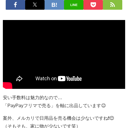
LINE
安い手数料は魅力的なので…
「PayPayフリマで売る」を軸に出品しています😉
案外、メルカリで日用品を売る機会は少ないですね❗️😊
（そもそも、家に物が少ないです笑）