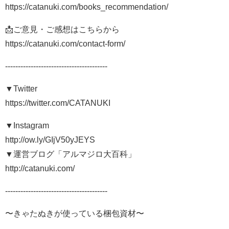
https://catanuki.com/books_recommendation/
📩ご意見・ご感想はこちらから
https://catanuki.com/contact-form/
----------------------------------------
▼Twitter
https://twitter.com/CATANUKI
▼Instagram
http://ow.ly/GIjV50yJEYS
▼運営ブログ「アルマジロ大百科」
http://catanuki.com/
----------------------------------------
〜きゃたぬきが使っている梱包資材〜