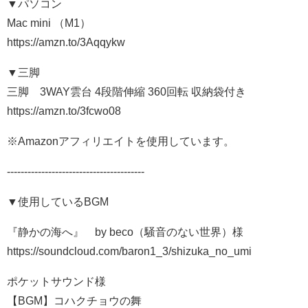
▼パソコン
Mac mini （M1）
https://amzn.to/3Aqqykw
▼三脚
三脚 3WAY雲台 4段階伸縮 360回転 収納袋付き
https://amzn.to/3fcwo08
※Amazonアフィリエイトを使用しています。
----------------------------------------
▼使用しているBGM
『静かの海へ』 by beco（騒音のない世界）様
https://soundcloud.com/baron1_3/shizuka_no_umi
ポケットサウンド様
【BGM】コハクチョウの舞