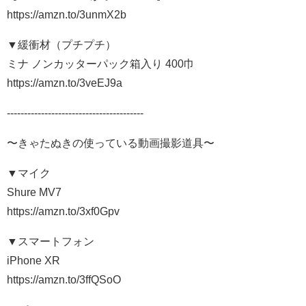
https://amzn.to/3unmX2b
▼緩衝材（プチプチ）
ミナ ノンカッターパック箱入り 400巾
https://amzn.to/3veEJ9a
----------------------------------------
〜きゃたぬきの使っている動画撮影道具〜
▼マイク
Shure MV7
https://amzn.to/3xf0Gpv
▼スマートフォン
iPhone XR
https://amzn.to/3ffQSoO