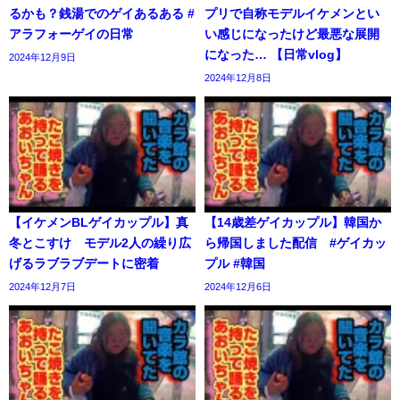
るかも？銭湯でのゲイあるある #
プリで自称モデルイケメンとい
アラフォーゲイの日常
い感じになったけど最悪な展開
になった… 【日常vlog】
2024年12月9日
2024年12月8日
【イケメンBLゲイカップル】真
【14歳差ゲイカップル】韓国か
冬とこすけ モデル2人の繰り広
ら帰国しました配信 #ゲイカッ
げるラブラブデートに密着
プル #韓国
2024年12月7日
2024年12月6日