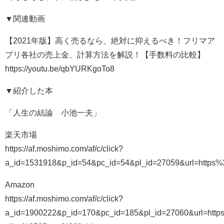
▼関連動画
【2021年版】高く売るなら、絶対に抑えるべき！フリマア
プリ各社の売上金、計算方法を解説！【手数料の比較】
https://youtu.be/qbYURKgoTo8
▼紹介した本
「人生の結論 小池一夫」
楽天市場
https://af.moshimo.com/af/c/click?
a_id=1531918&p_id=54&pc_id=54&pl_id=27059&url=http
Amazon
https://af.moshimo.com/af/c/click?
a_id=1900222&p_id=170&pc_id=185&pl_id=27060&ur