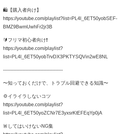
🛍【購入者向け】
https://youtube.com/playlist?list=PL4l_6ET50yobSEF-
BMZ9BwmUwhFr2jr3B
🔰フリマ初心者向け❗️
https://youtube.com/playlist?
list=PL4l_6ET50yobTrvDX3PKTYSQVin2wE8NL
----------------------------------------
〜知っておくだけで、トラブル回避できる知識〜
💢イライラしないコツ
https://youtube.com/playlist?
list=PL4l_6ET50yoZCNr7E3yxsrKtEFEqYp0jA
🚨してはいけないNG集