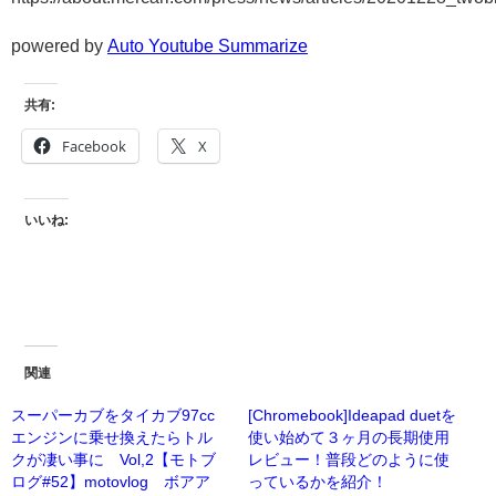
powered by
Auto Youtube Summarize
共有:
Facebook
X
いいね:
関連
スーパーカブをタイカブ97cc
[Chromebook]Ideapad duetを
エンジンに乗せ換えたらトル
使い始めて３ヶ月の長期使用
クが凄い事に Vol,2【モトブ
レビュー！普段どのように使
ログ#52】motovlog ボアア
っているかを紹介！