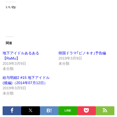
いいね:
関連
地下アイドルあるある
韓国ドラマ｢ピノキオ｣予告編
【RaMu】
2019年3月9日
2019年3月9日
未分類
未分類
給与明細2 #15 地下アイドル
(後編)（2014年07月12日）
2019年3月9日
未分類
LINE