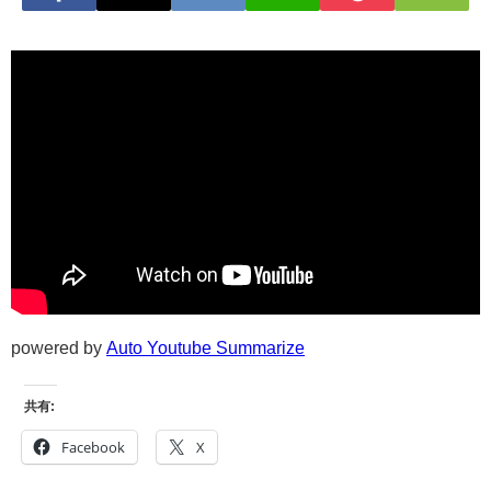
powered by
Auto Youtube Summarize
共有:
Facebook
X