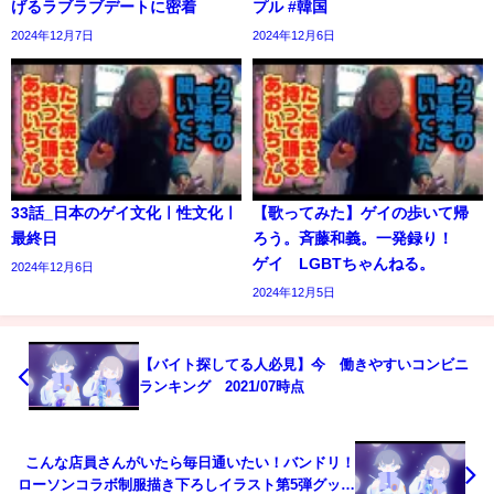
げるラブラブデートに密着
プル #韓国
2024年12月7日
2024年12月6日
33話_日本のゲイ文化ㅣ性文化ㅣ
【歌ってみた】ゲイの歩いて帰
最終日
ろう。斉藤和義。一発録り！
ゲイ LGBTちゃんねる。
2024年12月6日
2024年12月5日
【バイト探してる人必見】今 働きやすいコンビニ
ランキング 2021/07時点
こんな店員さんがいたら毎日通いたい！バンドリ！
ローソンコラボ制服描き下ろしイラスト第5弾グッズ