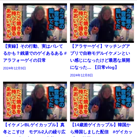
【実録】その行動、実はバレて
【アラサーゲイ】マッチングア
るかも？銭湯でのゲイあるある #
プリで自称モデルイケメンとい
アラフォーゲイの日常
い感じになったけど最悪な展開
になった… 【日常vlog】
2024年12月9日
2024年12月8日
【イケメンBLゲイカップル】真
【14歳差ゲイカップル】韓国か
冬とこすけ モデル2人の繰り広
ら帰国しました配信 #ゲイカッ