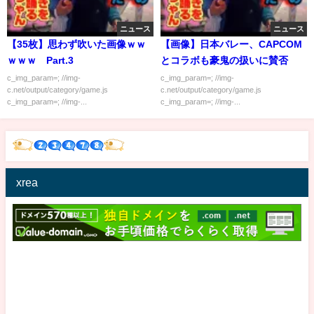
ニュース
ニュース
【35枚】思わず吹いた画像ｗｗ
【画像】日本バレー、CAPCOM
ｗｗｗ Part.3
とコラボも豪鬼の扱いに賛否
c_img_param=; //img-
c_img_param=; //img-
c.net/output/category/game.js
c.net/output/category/game.js
c_img_param=; //img-...
c_img_param=; //img-...
xrea