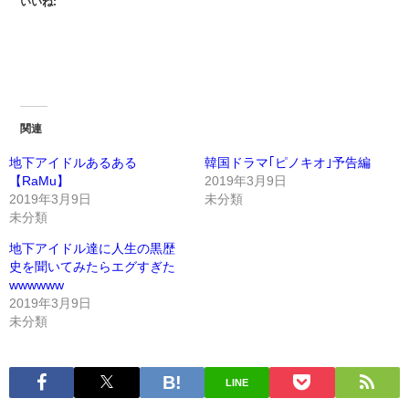
いいね:
関連
地下アイドルあるある
韓国ドラマ｢ピノキオ｣予告編
【RaMu】
2019年3月9日
2019年3月9日
未分類
未分類
地下アイドル達に人生の黒歴
史を聞いてみたらエグすぎた
wwwwww
2019年3月9日
未分類
LINE