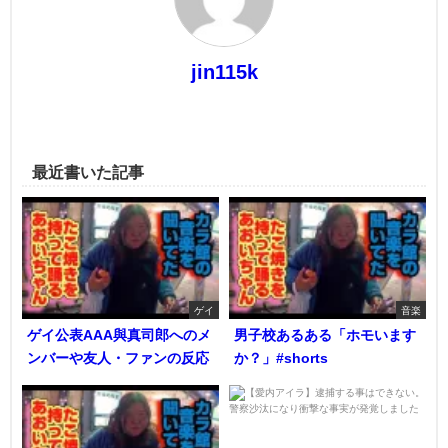
jin115k
最近書いた記事
ゲイ
音楽
ゲイ公表AAA與真司郎へのメ
男子校あるある「ホモいます
ンバーや友人・ファンの反応
か？」#shorts