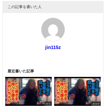
この記事を書いた人
jin115z
最近書いた記事
ゲイ
オカマ