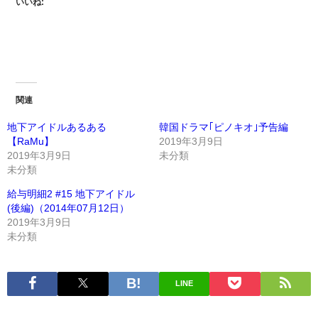
いいね:
関連
地下アイドルあるある
韓国ドラマ｢ピノキオ｣予告編
【RaMu】
2019年3月9日
2019年3月9日
未分類
未分類
給与明細2 #15 地下アイドル
(後編)（2014年07月12日）
2019年3月9日
未分類
LINE