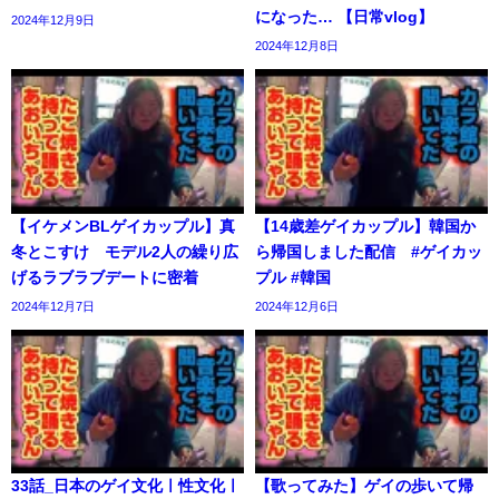
になった… 【日常vlog】
2024年12月9日
2024年12月8日
【イケメンBLゲイカップル】真
【14歳差ゲイカップル】韓国か
冬とこすけ モデル2人の繰り広
ら帰国しました配信 #ゲイカッ
げるラブラブデートに密着
プル #韓国
2024年12月7日
2024年12月6日
33話_日本のゲイ文化ㅣ性文化ㅣ
【歌ってみた】ゲイの歩いて帰