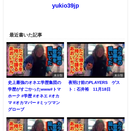
yukio39jp
最近書いた記事
未分類
未分類
史上最強のオネエ学歴集団の
夜明け前のPLAYERS ゲス
学歴がすごかったwww#トマ
ト：石井裕 11月18日
ホーク #学歴 #オネエ #オカ
マ #オカマバー #ミッツマン
グローブ