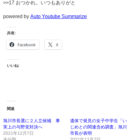
>>17 おつかれ。いつもありがと
powered by
Auto Youtube Summarize
共有:
Facebook
X
いいね:
関連
旭川市長選に２人立候補 事
遺体で発見の女子中学生「い
実上の与野党対決へ
じめとの関連含め調査」旭川
2021年12月7日
市長が表明
未分類
2021年12月7日