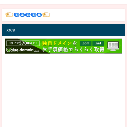
Championships
xrea