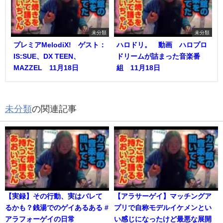
未分類
未分類
プレミアMelodiX! ゲスト：
ハロドリ。 動画 ハロプロ
IS:SUE、DX TEEN、
ドリームが詰まった音楽番
MAZZEL 11月18日
組 11月18日
未分類
の関連記事
【実録】その行動、実はバレて
【アラサーゲイ】マッチングア
るかも？銭湯でのゲイあるある #
プリで自称モデルイケメンとい
アラフォーゲイの日常
い感じになったけど最悪な展開