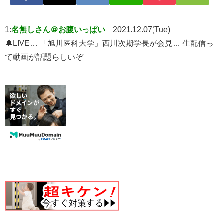
1:
名無しさん＠お腹いっぱい
2021.12.07(Tue)
🔔LIVE… 「旭川医科大学」西川次期学長が会見… 生配信っ
て動画が話題らしいぞ