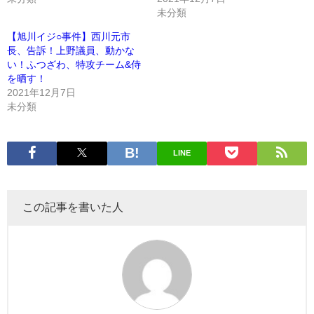
未分類
【旭川イジ○事件】西川元市
長、告訴！上野議員、動かな
い！ふつざわ、特攻チーム&侍
を晒す！
2021年12月7日
未分類
LINE
この記事を書いた人