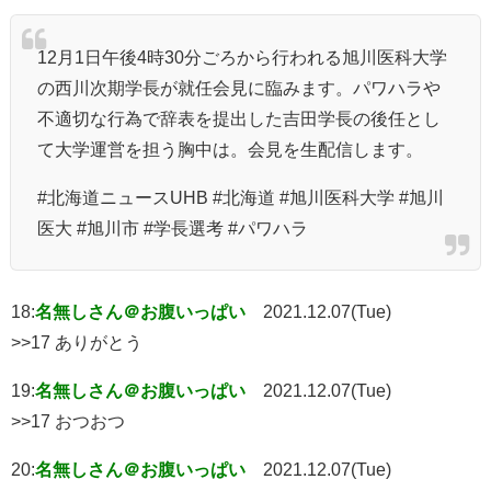
12月1日午後4時30分ごろから行われる旭川医科大学
の西川次期学長が就任会見に臨みます。パワハラや
不適切な行為で辞表を提出した吉田学長の後任とし
て大学運営を担う胸中は。会見を生配信します。
#北海道ニュースUHB #北海道 #旭川医科大学 #旭川
医大 #旭川市 #学長選考 #パワハラ
18:
名無しさん＠お腹いっぱい
2021.12.07(Tue)
>>17 ありがとう
19:
名無しさん＠お腹いっぱい
2021.12.07(Tue)
>>17 おつおつ
20:
名無しさん＠お腹いっぱい
2021.12.07(Tue)