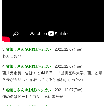
3:
名無しさん＠お腹いっぱい
2021.12.07(Tue)
わんこおつ
4:
名無しさん＠お腹いっぱい
2021.12.07(Tue)
西川元市長、告訴！で🔔LIVE… 「旭川医科大学」西川次期
学長が会見… 生配信出てくると思わなかったわ
5:
名無しさん＠お腹いっぱい
2021.12.07(Tue)
俺の名はビートキヨシ！見に来たぜ！