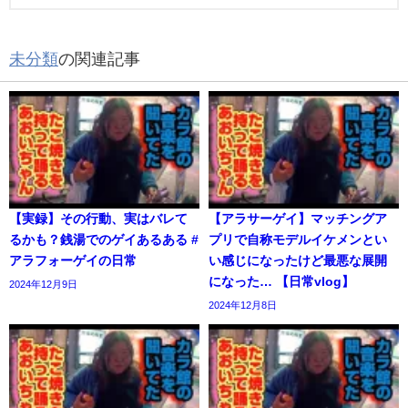
未分類
の関連記事
【実録】その行動、実はバレて
【アラサーゲイ】マッチングア
るかも？銭湯でのゲイあるある #
プリで自称モデルイケメンとい
アラフォーゲイの日常
い感じになったけど最悪な展開
になった… 【日常vlog】
2024年12月9日
2024年12月8日