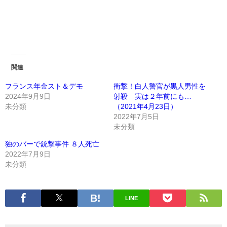
関連
フランス年金スト＆デモ
衝撃！白人警官が黒人男性を
2024年9月9日
射殺 実は２年前にも…
未分類
（2021年4月23日）
2022年7月5日
未分類
独のバーで銃撃事件 ８人死亡
2022年7月9日
未分類
LINE