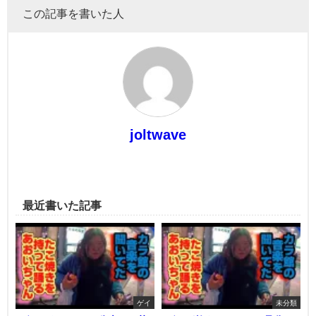
この記事を書いた人
joltwave
最近書いた記事
ゲイ
未分類