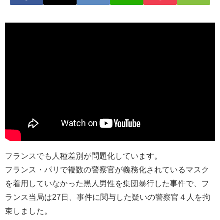
フランスでも人種差別が問題化しています。
フランス・パリで複数の警察官が義務化されているマスク
を着用していなかった黒人男性を集団暴行した事件で、フ
ランス当局は27日、事件に関与した疑いの警察官４人を拘
束しました。