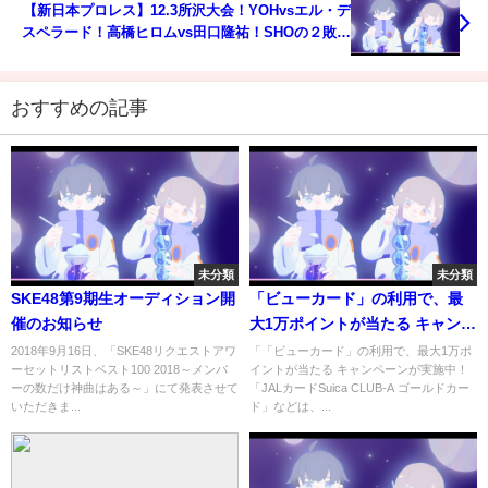
【新日本プロレス】12.3所沢大会！YOHvsエル・デ
スペラード！高橋ヒロムvs田口隆祐！SHOの２敗で
事実上の〇〇確定！現地で”あの人”とお会いしまし
た！njpw njwtl njbosj
おすすめの記事
未分類
未分類
SKE48第9期生オーディション開
「ビューカード」の利用で、最
催のお知らせ
大1万ポイントが当たる キャンペ
ーンが実施中！「JALカード
2018年9月16日、「SKE48リクエストアワ
「「ビューカード」の利用で、最大1万ポ
ーセットリストベスト100 2018～メンバ
イントが当たる キャンペーンが実施中！
Suica CLUB-A ゴールドカー
ーの数だけ神曲はある～」にて発表させて
「JALカードSuica CLUB-A ゴールドカー
ド」などは、当選確率が10倍に
いただきま...
ド」などは、...
アップ！ – クレジットカードお
すすめ最新ニュース[2022年]