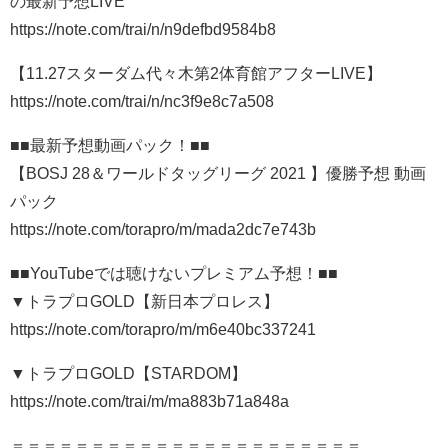
の最新予想LIVE
https://note.com/trai/n/n9defbd9584b8
【11.27スターダム代々木第2体育館アフターLIVE】
https://note.com/trai/n/nc3f9e8c7a508
■■最新予想動画パック！■■
【BOSJ 28＆ワールドタッグリーグ 2021 】優勝予想 動画
パック
https://note.com/torapro/m/mada2dc7e743b
■■YouTubeでは聴けないプレミアム予想！■■
▼トラプロGOLD【新日本プロレス】
https://note.com/torapro/m/m6e40bc337241
▼トラプロGOLD【STARDOM】
https://note.com/trai/m/ma883b71a848a
＝＝＝＝＝＝＝＝＝＝＝＝＝＝＝＝＝＝＝＝＝＝