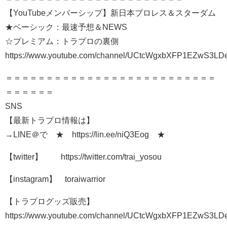
【YouTubeメンバーシップ】新日本プロレス＆スターダム
★ベーシック：最速予想＆NEWS
☆プレミアム：トラプロの裏側
https://www.youtube.com/channel/UCtcWgxbXFP1EZwS3LDe
＝＝＝＝＝＝＝＝＝＝＝＝＝＝＝＝＝＝＝＝＝＝＝＝＝＝
＝＝＝＝＝＝
SNS
【最新トラプロ情報は】
→LINE＠で ★ https://lin.ee/niQ3Eog ★
【twitter】 https://twitter.com/trai_yosou
【instagram】 toraiwarrior
【トラプログッズ販売】
https://www.youtube.com/channel/UCtcWgxbXFP1EZwS3LDe