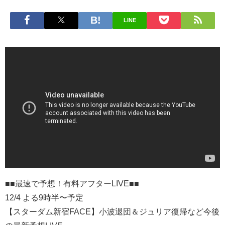
LINE
■■最速で予想！有料アフターLIVE■■
12/4 よる9時半〜予定
【スターダム新宿FACE】小波退団＆ジュリア復帰など今後