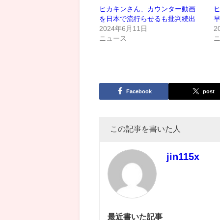
ヒカキンさん、カウンター動画
ヒ
を日本で流行らせるも批判続出
2024年6月11日
2
ニュース
Facebook
post
この記事を書いた人
jin115x
最近書いた記事