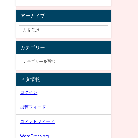
アーカイブ
カテゴリー
メタ情報
ログイン
投稿フィード
コメントフィード
WordPress.org