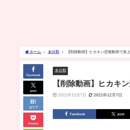
ホーム
未分類
【削除動画】ヒカキン悲報動画で炎
未分類
Facebook
【削除動画】ヒカキン
post
2021年12月7日
2021年12月7日
はてブ
Facebook
post
Pocket