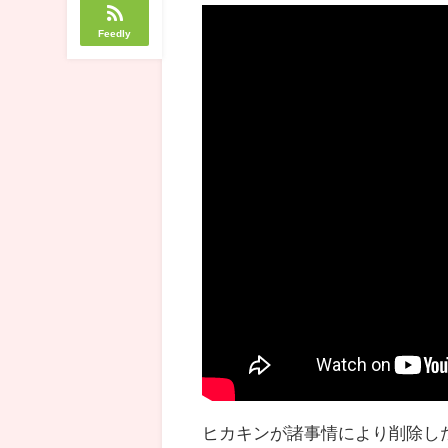
Feedly
ヒカキンが諸事情により削除し