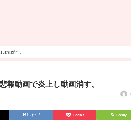
上し動画消す。
悲報動画で炎上し動画消す。
j
はてブ
Pocket
Feedly