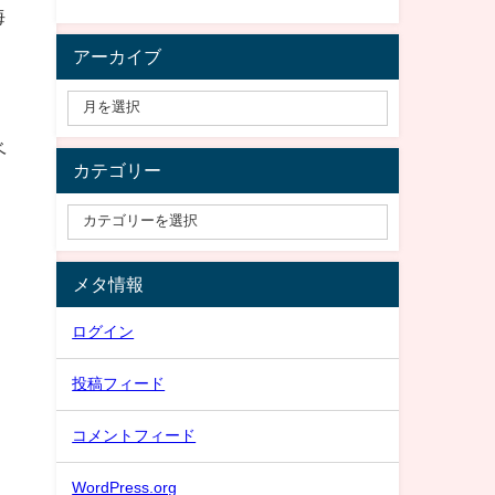
海
アーカイブ
ベ
カテゴリー
）
メタ情報
ログイン
投稿フィード
コメントフィード
WordPress.org