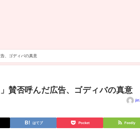
広告、ゴディバの真意
」賛否呼んだ広告、ゴディバの真意
ji
はてブ
Pocket
Feedly