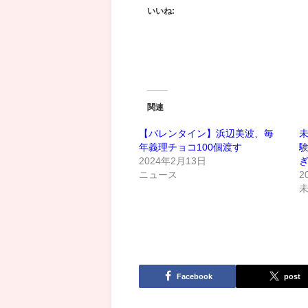
いいね:
関連
【バレンタイン】浜辺美波、毎
年義理チョコ100個渡す
2024年2月13日
ぎ
ニュース
2
Facebook
post