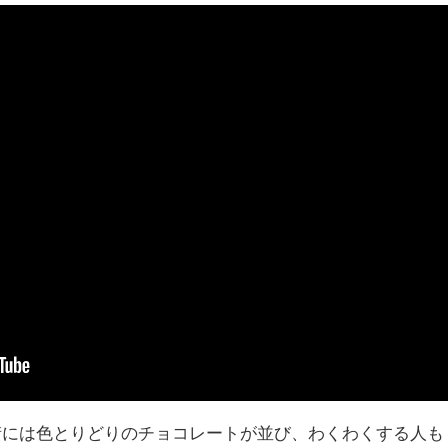
。街には色とりどりのチョコレートが並び、わくわくする人も