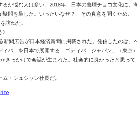
るか悩む人は多い。2018年、日本の義理チョコ文化に、
が疑問を呈した。いったいなぜ？ その真意を聞くため、
長を訪ねた。
う》
ける新聞広告が日本経済新聞に掲載された。発信したのは、
ディバ」を日本で展開する「ゴディバ ジャパン」（東京
告がきっかけで会話が生まれた。社会的に良かったと思って
ーム・シュシャン社長だ。
rize