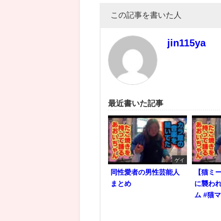
この記事を書いた人
jin115ya
最近書いた記事
ゲイ
同性愛者の男性芸能人
【猫ミ
まとめ
に襲われ
ム #猫