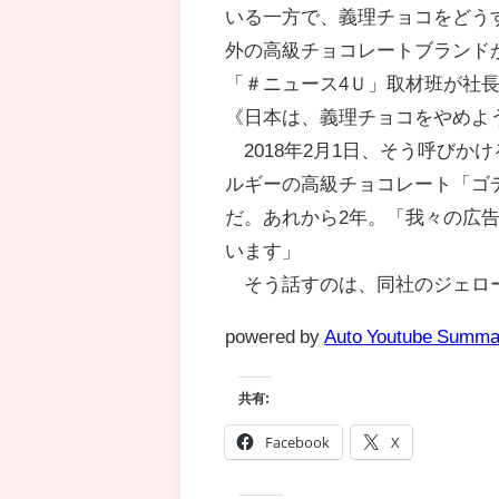
いる一方で、義理チョコをどうす
外の高級チョコレートブランド
「＃ニュース4Ｕ」取材班が社
《日本は、義理チョコをやめよ
2018年2月1日、そう呼びか
ルギーの高級チョコレート「ゴ
だ。あれから2年。「我々の広
います」
そう話すのは、同社のジェロ
powered by
Auto Youtube Summa
共有:
Facebook
X