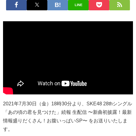
LINE
2021年7月30日（金）18時30分より、SKE48 28thシングル
「あの頃の君を見つけた」続報 生配信 〜新曲初披露！最新
情報盛りだくさん！お腹いっぱいSP〜 をお送りいたしま
す。