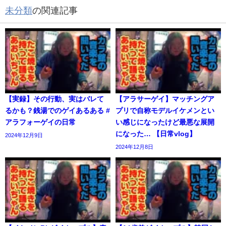
未分類
の関連記事
【実録】その行動、実はバレて
【アラサーゲイ】マッチングア
るかも？銭湯でのゲイあるある #
プリで自称モデルイケメンとい
アラフォーゲイの日常
い感じになったけど最悪な展開
になった… 【日常vlog】
2024年12月9日
2024年12月8日