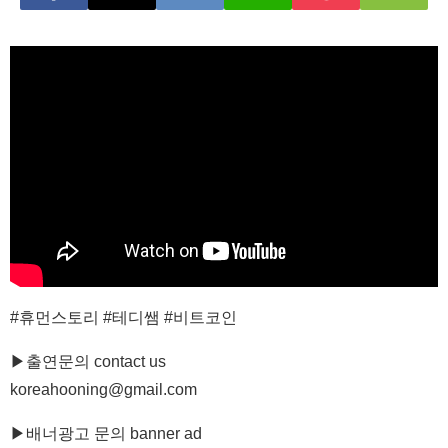
#휴먼스토리 #테디쌤 #비트코인
▶출연문의 contact us
koreahooning@gmail.com
▶배너광고 문의 banner ad