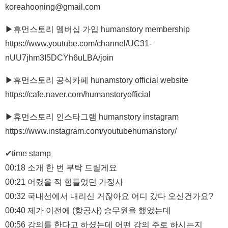
koreahooning@gmail.com
▶휴먼스토리 멤버십 가입 humanstory membership
https://www.youtube.com/channel/UC31-
nUU7jhm3I5DCYh6uLBA/join
▶휴먼스토리 공식카페 hunamstory official website
https://cafe.naver.com/humanstoryofficial
▶휴먼스토리 인스타그램 humanstory instagram
https://www.instagram.com/youtubehumanstory/
✔time stamp
00:18 소개 한 번 부탁 드릴게요
00:21 어렸을 적 힘들었던 가정사
00:32 국내선에서 내리신 거잖아요 어디 갔다 오신건가요?
00:40 제가 이전에 (항공사) 승무원을 했었는데
00:56 강의를 한다고 하셨는데 어떤 강의 주로 하시는지