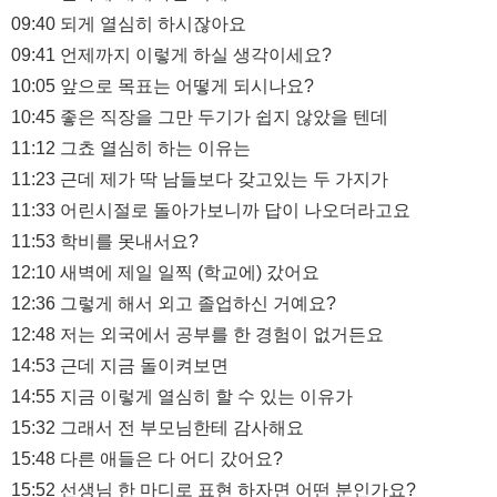
09:40 되게 열심히 하시잖아요
09:41 언제까지 이렇게 하실 생각이세요?
10:05 앞으로 목표는 어떻게 되시나요?
10:45 좋은 직장을 그만 두기가 쉽지 않았을 텐데
11:12 그쵸 열심히 하는 이유는
11:23 근데 제가 딱 남들보다 갖고있는 두 가지가
11:33 어린시절로 돌아가보니까 답이 나오더라고요
11:53 학비를 못내서요?
12:10 새벽에 제일 일찍 (학교에) 갔어요
12:36 그렇게 해서 외고 졸업하신 거예요?
12:48 저는 외국에서 공부를 한 경험이 없거든요
14:53 근데 지금 돌이켜보면
14:55 지금 이렇게 열심히 할 수 있는 이유가
15:32 그래서 전 부모님한테 감사해요
15:48 다른 애들은 다 어디 갔어요?
15:52 선생님 한 마디로 표현 하자면 어떤 분인가요?