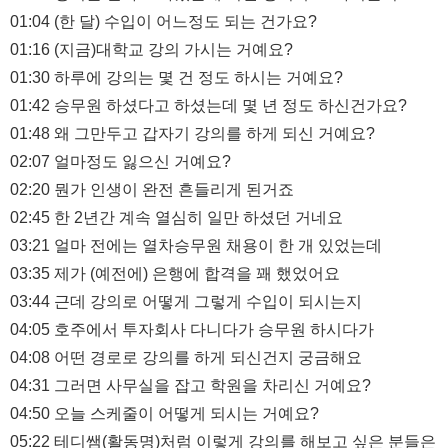
01:04 (한 달) 수입이 어느정도 되는 건가요?
01:16 (지금)대학교 강의 가시는 거예요?
01:30 하루에 강의는 몇 건 정도 하시는 거예요?
01:42 승무원 하셨다고 하셨는데 몇 년 정도 하신건가요?
01:48 왜 그만두고 갑자기 강의를 하게 되신 거예요?
02:07 얼마정도 잃으신 거예요?
02:20 뭔가 인생이 완전 흔들리게 된거죠
02:45 한 2년간 계속 열심히 일만 하셨던 거네요
03:21 얼마 전에는 열차승무원 채용이 한 개 있었는데
03:35 제가 (예전에) 은행에 합격을 꽤 했었어요
03:44 근데 강의로 어떻게 그렇게 수입이 되시는지
04:05 호주에서 투자회사 다니다가 승무원 하시다가
04:08 어떤 경로로 강의를 하게 되신건지 궁금해요
04:31 그러면 사무실을 잡고 학원을 차리신 거예요?
04:50 오늘 스케줄이 어떻게 되시는 거예요?
05:22 테디쌤(활동명)처럼 이렇게 강의를 해보고 싶은 분들은