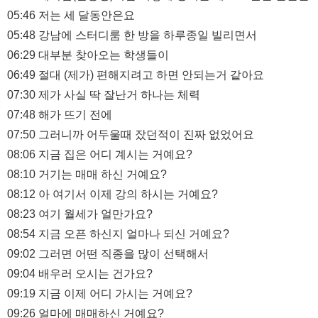
05:46 저는 세 달동안은요
05:48 강남에 스터디룸 한 방을 하루종일 빌리면서
06:29 대부분 찾아오는 학생들이
06:49 절대 (제가) 편해지려고 하면 안되는거 같아요
07:30 제가 사실 딱 잘난거 하나는 체력
07:48 해가 뜨기 전에
07:50 그러니까 어두울때 잤던적이 진짜 없었어요
08:06 지금 집은 어디 계시는 거예요?
08:10 거기는 매매 하신 거예요?
08:12 아 여기서 이제 강의 하시는 거예요?
08:23 여기 월세가 얼만가요?
08:54 지금 오픈 하신지 얼마나 되신 거예요?
09:02 그러면 어떤 직종을 많이 선택해서
09:04 배우러 오시는 건가요?
09:19 지금 이제 어디 가시는 거예요?
09:26 얼마에 매매하신 거예요?