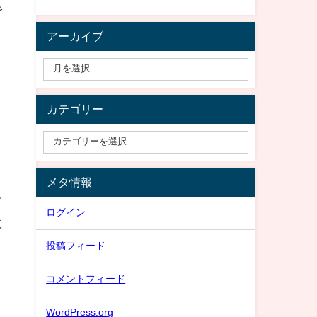
で
。
アーカイブ
カテゴリー
メタ情報
て
ログイン
枚
投稿フィード
コメントフィード
WordPress.org