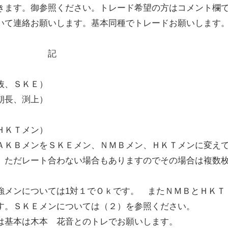
きます。御参照ください。トレード希望の方はコメント欄
いて連絡お願いします。基本同種でトレードお願いします
記
抜、ＳＫＥ）
朝長、渕上）
ＨＫＴメン）
ＫＢメンをＳＫＥメン、ＮＭＢメン、ＨＫＴメンに変え
ただレート合わない場合もありますのでその場合は複数
メンについては1対１でＯｋです。 またＮＭＢとＨＫＴ
。ＳＫＥメンについては（２）を参照ください。
基本は木本 花音とのトレでお願いします。