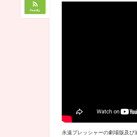
Feedly
永遠プレッシャーの劇場版及び