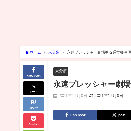
ホーム
未分類
永遠プレッシャー劇場盤＆通常盤生
未分類
Facebook
永遠プレッシャー劇場
post
2021年12月6日
2021年12月6日
はてブ
Facebook
post
Pocket