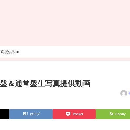
写真提供動画
盤＆通常盤生写真提供動画
j
はてブ
Pocket
Feedly