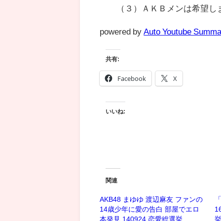
（３）ＡＫＢメンは希望し
powered by
Auto Youtube Summa
共有:
Facebook
X
いいね:
関連
AKB48 まゆゆ 渡辺麻友 ファンの
14歳少年に愛の告白 部屋でエロ
1
本発見 140924 恋愛総選挙
挙