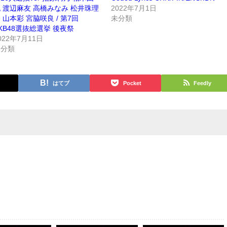
 渡辺麻友 高橋みなみ 松井珠理
2022年7月1日
 山本彩 宮脇咲良 / 第7回
未分類
KB48選抜総選挙 後夜祭
022年7月11日
未分類
はてブ
Pocket
Feedly