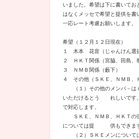
いました。希望は下に書いてお
はなくメッセで希望と提供を書
一応レート考慮お願いします。
希望（１２月１２日現在）
１ 木本 花音（じゃんけん選
２ ＨＫＴ関係（宮脇、田島、
３ ＮＭＢ関係（藪下）
４ その他（ＳＫＥ、ＮＭＢ、
（１）その他のメンバ－はＡ
いただけるとう れしいです。
で対応します。
ＳＫＥ、ＮＭＢ、ＨＫＴの強
については提 供もできます
（２）ＳＫＥメンについては