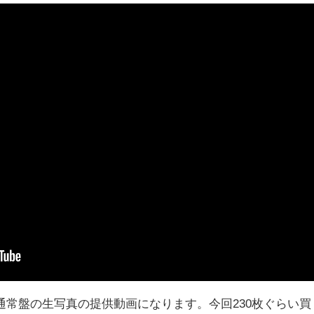
通常盤の生写真の提供動画になります。今回230枚ぐらい買