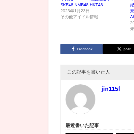
SKE48 NMB48 HKT48
紀
2023年1月23日
奈
その他アイドル情報
A
2
Facebook
post
この記事を書いた人
jin115f
最近書いた記事