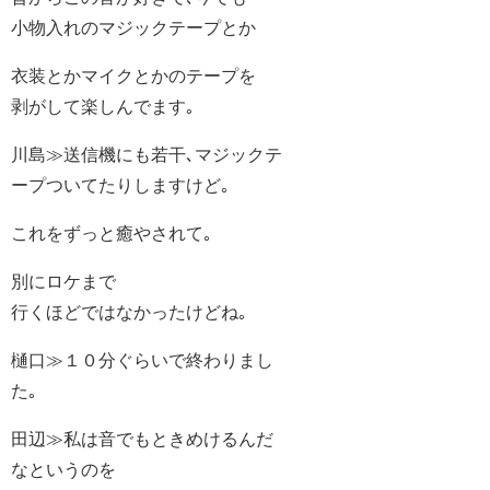
小物入れのマジックテープとか
衣装とかマイクとかのテープを
剥がして楽しんでます｡
川島≫送信機にも若干､マジックテ
ープついてたりしますけど｡
これをずっと癒やされて｡
別にロケまで
行くほどではなかったけどね｡
樋口≫１０分ぐらいで終わりまし
た｡
田辺≫私は音でもときめけるんだ
なというのを