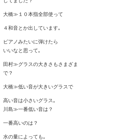
してました？
大橋≫１０本指全部使って
４和音とか出しています｡
ピアノみたいに弾けたら
いいなと思って｡
田村≫グラスの大きさもさまざま
で？
大橋≫低い音が大きいグラスで
高い音は小さいグラス｡
川島≫一番低い音は？
一番高いのは？
水の量によっても｡