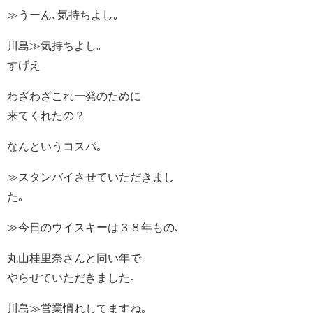
≫うーん､気持ちよし｡
川島≫気持ちよし｡
すげえ
わざわざこれ一発のために
来てくれたの？
なんというコスパ｡
≫スタンバイさせていただきまし
た｡
≫今日のウイスキーは３８年もの､
丸山桂里奈さんと同い年で
やらせていただきました｡
川島≫営業慣れしてますね｡