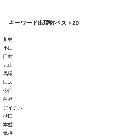
キーワード出現数ベスト20
川島
小田
田村
丸山
馬場
田辺
今日
商品
アイテム
樋口
本並
気持