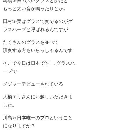
馬場≫幅の広いグラスとかだと
もっと太い音が鳴ったりとか｡
田村≫実はグラスで奏でるのがグ
ラスハープと呼ばれるんですが
たくさんのグラスを並べて
演奏する方もいらっしゃるんです｡
そこで今日は日本で唯一､グラスハ
ープで
メジャーデビューされている
大橋エリさんにお越しいただきま
した｡
川島≫日本唯一のプロということ
になりますか？