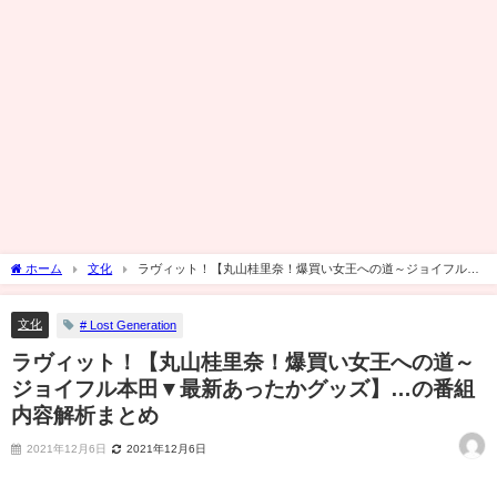
ホーム
文化
ラヴィット！【丸山桂里奈！爆買い女王への道～ジョイフル本
田▼最新あったかグッズ】…の番組内容解析まとめ
文化
# Lost Generation
ラヴィット！【丸山桂里奈！爆買い女王への道～
ジョイフル本田▼最新あったかグッズ】…の番組
内容解析まとめ
2021年12月6日
2021年12月6日