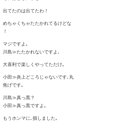
出てたのは出てたわ！
めちゃくちゃたたかれてるけどな
！
マジですよ｡
川島≫たたかれないですよ､
大喜利で楽しくやってただけ｡
小田≫炎上どころじゃないです､丸
焦げです｡
川島≫真っ黒？
小田≫真っ黒ですよ｡
もうホンマに､損しました｡