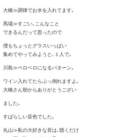
大橋≫調律でお水を入れてます｡
馬場≫すごい､こんなこと
できるんだって思ったので
僕もちょっとグラスいっぱい
集めてやってみようと､１人で｡
川島≫ベロベロになるパターン｡
ワイン入れてたらぶっ倒れますよ｡
大橋さん朝からありがとうござい
ました｡
すばらしい音色でした｡
丸山≫私の大好きな音は､聴くだけ