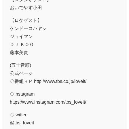
おいでやす小田
【ロケゲスト】
ケンドーコバヤシ
ジョイマン
ＤＪ ＫＯＯ
藤本美貴
(五十音順)
公式ページ
◇番組ＨＰ http://www.tbs.co.jp/loveit/
◇instagram
https://www.instagram.com/tbs_loveit/
◇twitter
@tbs_loveit