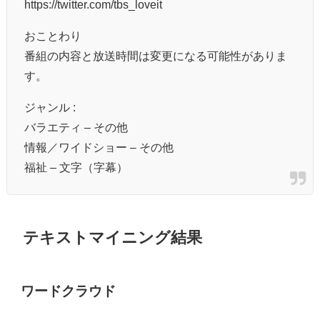
https://twitter.com/tbs_loveit
おことわり
番組の内容と放送時間は変更になる可能性がありま
す。
ジャンル :
バラエティ – その他
情報／ワイドショー – その他
福祉 – 文字（字幕）
テキストマイニング結果
ワードクラウド