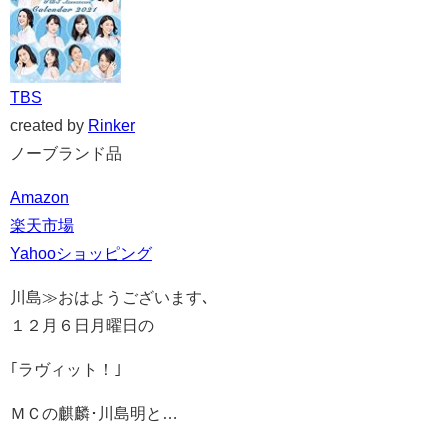
TBS
created by
Rinker
ノーブランド品
Amazon
楽天市場
Yahooショッピング
川島≫おはようございます､
１２月６日月曜日の
｢ラヴィット！｣
ＭＣの麒麟･川島明と…