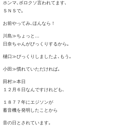
ホンマ､ボロクソ言われてます､
ＳＮＳで｡
お前やってみ､ほんなら！
川島≫ちょっと…
日奈ちゃんがびっくりするから｡
樋口≫びっくりしましたよ､もう｡
小田≫慣れていただければ｡
田村≫本日
１２月６日なんですけれども､
１８７７年にエジソンが
蓄音機を発明したことから
音の日とされています｡