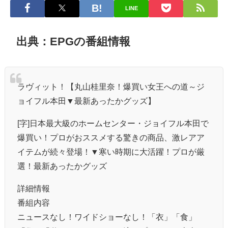
LINE
出典：EPGの番組情報
ラヴィット！【丸山桂里奈！爆買い女王への道～ジ
ョイフル本田▼最新あったかグッズ】
[字]日本最大級のホームセンター・ジョイフル本田で
爆買い！プロがおススメする驚きの商品、激レアア
イテムが続々登場！▼寒い時期に大活躍！プロが厳
選！最新あったかグッズ
詳細情報
番組内容
ニュースなし！ワイドショーなし！「衣」「食」