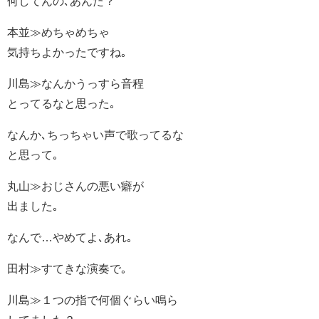
何してんの､あんた？
本並≫めちゃめちゃ
気持ちよかったですね｡
川島≫なんかうっすら音程
とってるなと思った｡
なんか､ちっちゃい声で歌ってるな
と思って｡
丸山≫おじさんの悪い癖が
出ました｡
なんで…やめてよ､あれ｡
田村≫すてきな演奏で｡
川島≫１つの指で何個ぐらい鳴ら