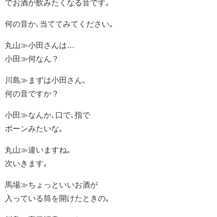
でお酒が飲みたくなる音です｡
何の音か､当ててみてください｡
丸山≫小田さんは…
小田≫何なん？
川島≫まずは小田さん､
何の音ですか？
小田≫なんか､口で､指で
ポーンみたいな｡
丸山≫違いますね｡
次いきます｡
馬場≫ちょっといいお酒が
入っている筒を開けたときの｡