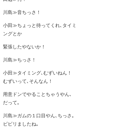
川島≫音ちっさ！
小田≫ちょっと待ってくれ､タイミ
ングとか
緊張したやないか！
川島≫ちっさ！
小田≫タイミング､むずいねん！
むずいって､そんなん！
用意ドンでやることちゃうやん､
だって｡
川島≫ガムの１口目やん､ちっさ｡
ビビリましたね｡