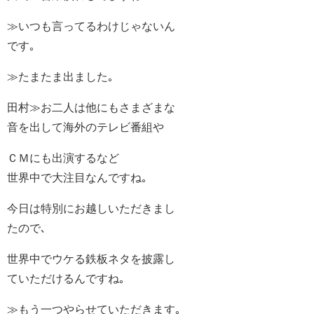
≫いつも言ってるわけじゃないん
です｡
≫たまたま出ました｡
田村≫お二人は他にもさまざまな
音を出して海外のテレビ番組や
ＣＭにも出演するなど
世界中で大注目なんですね｡
今日は特別にお越しいただきまし
たので､
世界中でウケる鉄板ネタを披露し
ていただけるんですね｡
≫もう一つやらせていただきます｡