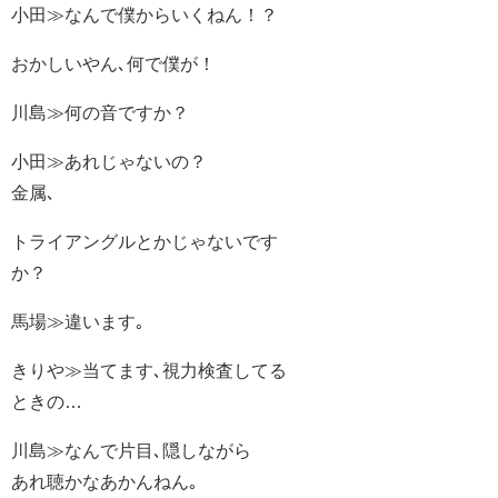
小田≫なんで僕からいくねん！？
おかしいやん､何で僕が！
川島≫何の音ですか？
小田≫あれじゃないの？
金属､
トライアングルとかじゃないです
か？
馬場≫違います｡
きりや≫当てます､視力検査してる
ときの…
川島≫なんで片目､隠しながら
あれ聴かなあかんねん｡