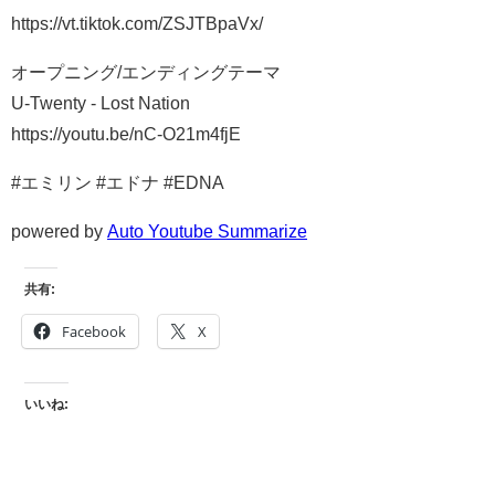
https://vt.tiktok.com/ZSJTBpaVx/
オープニング/エンディングテーマ
U-Twenty - Lost Nation
https://youtu.be/nC-O21m4fjE
#エミリン #エドナ #EDNA
powered by
Auto Youtube Summarize
共有:
Facebook
X
いいね: