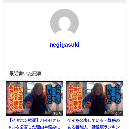
negigasuki
最近書いた記事
未分類
ゲイ
【イヤホン推奨】バイセクシ
ゲイを公表している・疑惑の
ャルを公言した理由や悩みに
ある芸能人 話題順ランキン