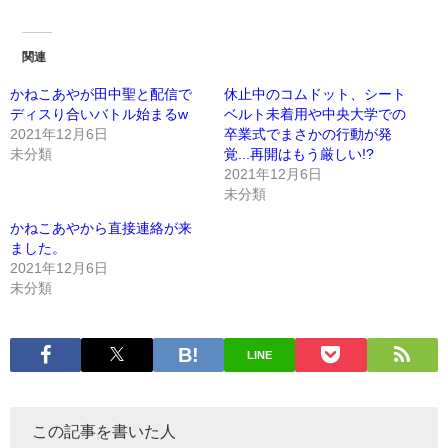
関連
かねこあやが田中聖と配信で
休止中のコムドット、シート
ディスり合いバトル始まるw
ベルト未着用や中央大学での
2021年12月6日
卒業式でまさかの行動が発
未分類
覚...再開はもう厳しい!?
2021年12月6日
未分類
かねこあやから直接連絡が来
ました。
2021年12月6日
未分類
LINE
この記事を書いた人