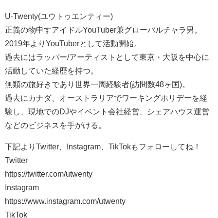
U-Twenty(ユウトゥエンティー)
正義の物申すアイドルYouTuber兼グローバルチャラ男。
2019年よりYouTuberとして活動開始。
過去にはラッパー/アーティストとして東京・大阪を中心に
活動していた経歴を持つ。
無類の旅好きであり世界一周経験者(訪問数48ヶ国)。
過去にカナダ、オーストラリアでワーキングホリデーを経
験し、現地でのDJやイベント会社経営、シェアハウス運営
などのビジネスを手がける。
下記よりTwitter、Instagram、TikTokもフォローしてね！
Twitter
https://twitter.com/utwenty
Instagram
https://www.instagram.com/utwenty
TikTok