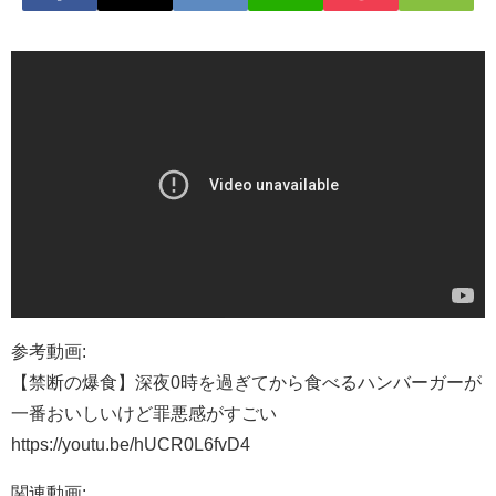
参考動画:
【禁断の爆食】深夜0時を過ぎてから食べるハンバーガーが
一番おいしいけど罪悪感がすごい
https://youtu.be/hUCR0L6fvD4
関連動画: