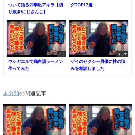
ついて語る四季凪アキラ【切
グTOP17選
り抜き/にじさんじ】
ホモ
オカマ
ウシガエルで鶏白湯ラーメン
ゲイのセクシー男優に性の悩
作ってみた
みを相談しました
未分類
の関連記事