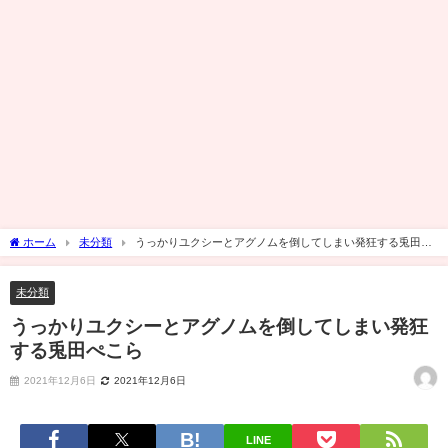
ホーム
未分類
うっかりユクシーとアグノムを倒してしまい発狂する兎田ぺ
こら
未分類
うっかりユクシーとアグノムを倒してしまい発狂
する兎田ぺこら
2021年12月6日
2021年12月6日
LINE