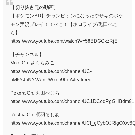
【切り抜き元の動画】
【ポケモンBD】チャンピオンになったウサギのポケ
モン実況プレイ！！ぺこ！【ホロライブ/兎田ぺこ
ら】
https://www.youtube.com/watch?v=58BDGCxzRjE
【チャンネル】
Miko Ch. さくらみこ
https://www.youtube.com/channel/UC-
hM6YJuNYVAmUWxeIr9FeA/featured
Pekora Ch. 兎田ぺこら
https://www.youtube.com/channel/UC1DCedRgGHBdm81E
Rushia Ch. 潤羽るしあ
https://www.youtube.com/channel/UCl_gCybOJRIgOXw6Q