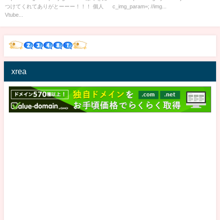
つけてくれてありがとーーー！！！ 個人
c_img_param=; //img...
Vtube...
xrea