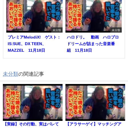
未分類
未分類
プレミアMelodiX! ゲスト：
ハロドリ。 動画 ハロプロ
IS:SUE、DX TEEN、
ドリームが詰まった音楽番
MAZZEL 11月18日
組 11月18日
未分類
の関連記事
【実録】その行動、実はバレて
【アラサーゲイ】マッチングア