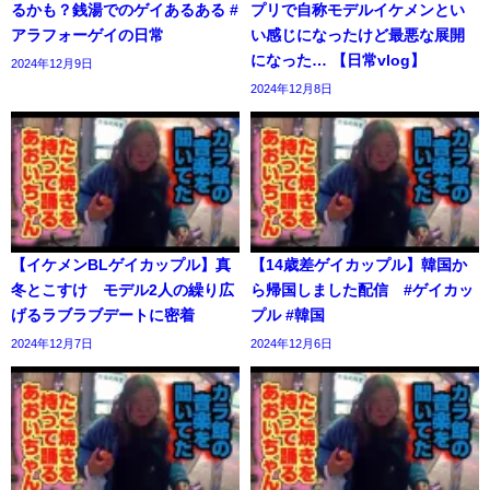
るかも？銭湯でのゲイあるある #
プリで自称モデルイケメンとい
アラフォーゲイの日常
い感じになったけど最悪な展開
になった… 【日常vlog】
2024年12月9日
2024年12月8日
【イケメンBLゲイカップル】真
【14歳差ゲイカップル】韓国か
冬とこすけ モデル2人の繰り広
ら帰国しました配信 #ゲイカッ
げるラブラブデートに密着
プル #韓国
2024年12月7日
2024年12月6日