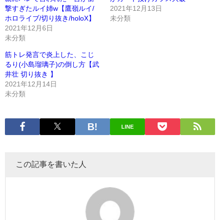
撃すぎたルイ姉w【鷹嶺ルイ/
2021年12月13日
ホロライブ/切り抜き/holoX】
未分類
2021年12月6日
未分類
筋トレ発言で炎上した、こじ
るり(小島瑠璃子)の倒し方【武
井壮 切り抜き 】
2021年12月14日
未分類
LINE
この記事を書いた人