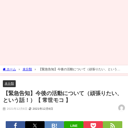
ホーム
未分類
【緊急告知】今後の活動について（頑張りたい、という
話！）【 常世モコ 】
未分類
【緊急告知】今後の活動について（頑張りたい、
という話！）【 常世モコ 】
2021年12月6日
2021年12月6日
LINE