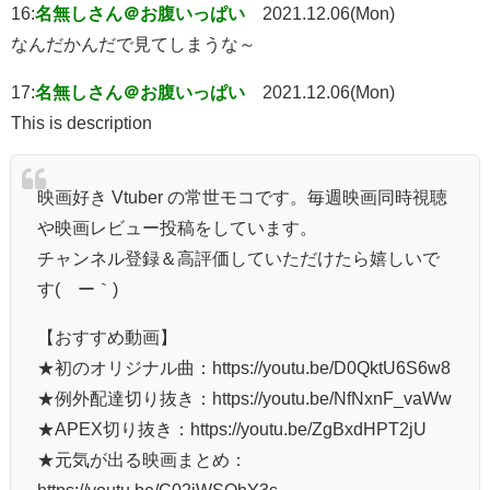
16:
名無しさん＠お腹いっぱい
2021.12.06(Mon)
なんだかんだで見てしまうな～
17:
名無しさん＠お腹いっぱい
2021.12.06(Mon)
This is description
映画好き Vtuber の常世モコです。毎週映画同時視聴
や映画レビュー投稿をしています。
チャンネル登録＆高評価していただけたら嬉しいで
す(´ー｀)
【おすすめ動画】
★初のオリジナル曲：https://youtu.be/D0QktU6S6w8
★例外配達切り抜き：https://youtu.be/NfNxnF_vaWw
★APEX切り抜き：https://youtu.be/ZgBxdHPT2jU
★元気が出る映画まとめ：
https://youtu.be/C02iWSOhY3s