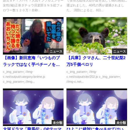
題児ＳＰ！スパイ？人気インフルエンサー
で安倍元総理大臣が血を流して倒れ病院に
の番組内容解析まとめ
女性(秘)正体ダチョウ倶楽部ＳＮＳ総フォ
運ばれました。40代の男が逮捕されまし
ロワー数１２０万！自称...
た。 消防によると、8日...
ニュース
ニュース
【画像】新田恵海「いつものブ
【兵庫】クマさん、二十世紀梨2
ラックではなく芋ペチーノをい
万5千個ペロリ
ただいています」
c_img_param=; //img-
c_img_param=; //img-
c.net/output/category/anime.js
c.net/output/site/202.js c_img_param=;
c_img_param=; //img...
//img-c.net...
未分類
未分類
大河ドラマ「龍馬伝」OPテーマ
ひよこに絶対に食べさせてはい