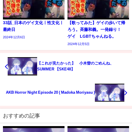
33話_日本のゲイ文化ㅣ性文化ㅣ
【歌ってみた】ゲイの歩いて帰
最終日
ろう。斉藤和義。一発録り！
ゲイ LGBTちゃんねる。
2024年12月6日
2024年12月5日
【これが見たかった】 小木曽のごめんね、
SUMMER 【SKE48】
AKB Horror Night Episode 20 ( Madoka Moriyasu )
おすすめの記事