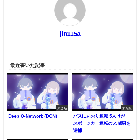
jin115a
最近書いた記事
未分類
未分類
Deep Q-Network (DQN)
バスにあおり運転 5人けが
スポーツカー運転の59歳男を
逮捕