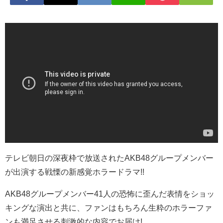
テレビ朝日の深夜枠で放送されたAKB48グループメンバー
が出演する戦慄の新感覚ホラードラマ!!
AKB48グループメンバー41人の恐怖に歪んだ表情をショッ
キングな演出と共に、ファンはもちろん生粋のホラーファ
ンも満足させる刺激的な内容でお届け!