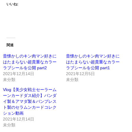
いいね:
関連
昔懐かしのキン肉マン好きに
昔懐かしのキン肉マン好きに
はたまらない超貴重なカラー
はたまらない超貴重なカラー
ラブシールを公開 part2
ラブシールを公開 part1
2021年12月14日
2021年12月5日
未分類
未分類
Vlog【美少女戦士セーラーム
ーンカードダス紹介】バンダ
イ製＆アマダ製＆バンプレス
ト製のセラムンカードコレク
ション動画
2021年12月14日
未分類