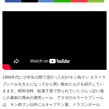
1980年代に小学生の間で流行った幻のキン肉マン カラーラ
ブシールを大人になってから買い集めたものを紹介してい
きます。昭和当時、駄菓子屋で売られていたゴムっぽい感
じの素材の厚めの透明シール、アマダのカラーラブシール
は、キン肉マン以外にもキャプテン翼、ドラゴンボール、