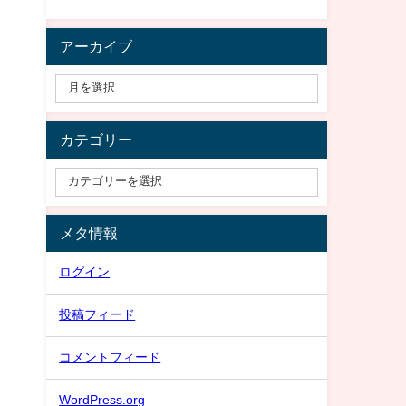
アーカイブ
カテゴリー
メタ情報
ログイン
投稿フィード
コメントフィード
WordPress.org