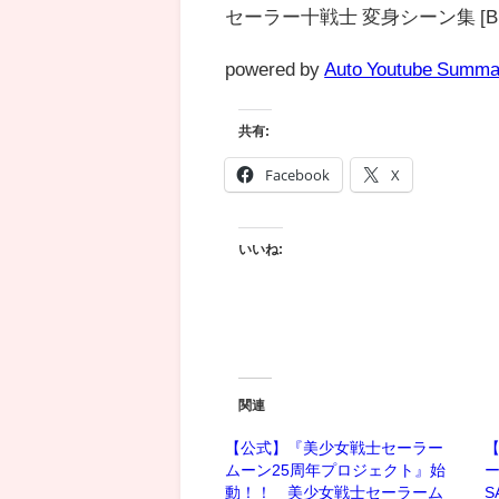
セーラー十戦士 変身シーン集 [Blu-R
powered by
Auto Youtube Summa
共有:
Facebook
X
いいね:
関連
【公式】『美少女戦士セーラー
ムーン25周年プロジェクト』始
ー
動！！ 美少女戦士セーラーム
S