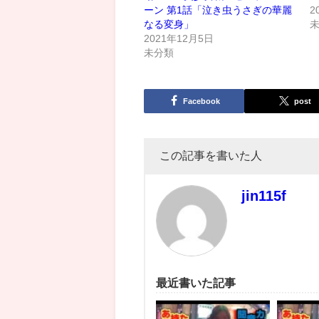
ーン 第1話「泣き虫うさぎの華麗
2
なる変身」
2021年12月5日
未分類
Facebook
post
この記事を書いた人
jin115f
最近書いた記事