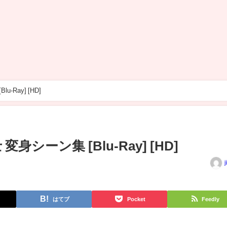
セーラームーン 全戦士 変身シーン集 [Blu-Ray] [HD]
シーン集 [Blu-Ray] [HD]
j
はてブ
Pocket
Feedly