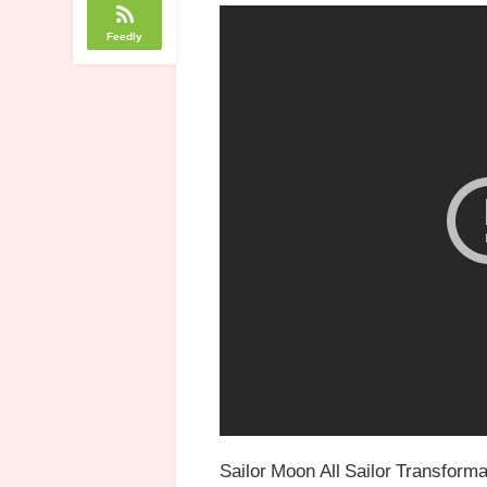
Feedly
Sailor Moon All Sailor Transf