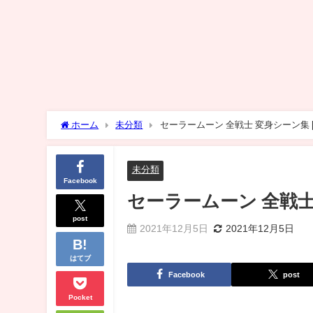
ホーム
未分類
未分類
Facebook
セーラームーン 全戦士 変身
post
2021年12月5日
2021年12月5日
はてブ
Facebook
post
Pocket