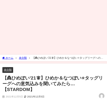
ホーム
未分類
【👸ひめぽい’21🧚‍】ひめか＆なつぽい⭐️タッグリーグへの意
気込みを聞いてみたら…【STARDOM】
未分類
【👸ひめぽい’21🧚‍】ひめか＆なつぽい⭐️タッグリ
ーグへの意気込みを聞いてみたら…
【STARDOM】
2021年12月5日
2021年12月5日