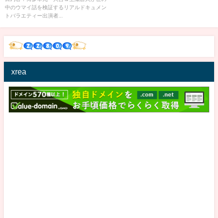
中のウマイ話を検証するリアルドキュメン
トバラエティー出演者...
xrea