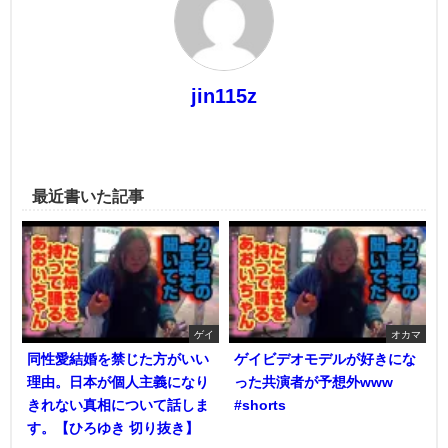
jin115z
最近書いた記事
ゲイ
オカマ
同性愛結婚を禁じた方がいい
ゲイビデオモデルが好きにな
理由。日本が個人主義になり
った共演者が予想外www
きれない真相について話しま
#shorts
す。【ひろゆき 切り抜き】