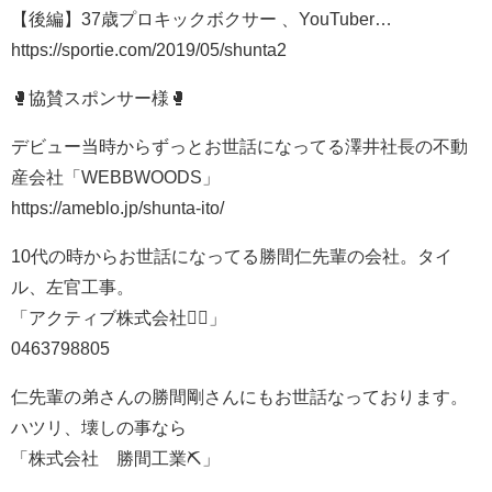
【後編】37歳プロキックボクサー 、YouTuber…
https://sportie.com/2019/05/shunta2
🥊協賛スポンサー様🥊
デビュー当時からずっとお世話になってる澤井社長の不動
産会社「WEBBWOODS」
https://ameblo.jp/shunta-ito/
10代の時からお世話になってる勝間仁先輩の会社。タイ
ル、左官工事。
「アクティブ株式会社👷‍♂️」
0463798805
仁先輩の弟さんの勝間剛さんにもお世話なっております。
ハツリ、壊しの事なら
「株式会社 勝間工業⛏」