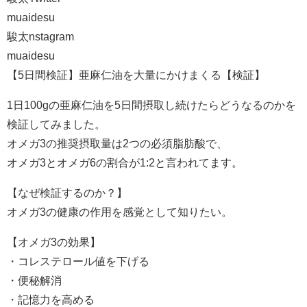
muaidesu
駿太nstagram
muaidesu
【5日間検証】亜麻仁油を大量にかけまくる【検証】
1日100gの亜麻仁油を5日間摂取し続けたらどうなるのかを
検証してみました。
オメガ3の推奨摂取量は2つの必須脂肪酸で、
オメガ3とオメガ6の割合が1:2と言われてます。
【なぜ検証するのか？】
オメガ3の健康の作用を感覚として知りたい。
【オメガ3の効果】
・コレステロール値を下げる
・便秘解消
・記憶力を高める