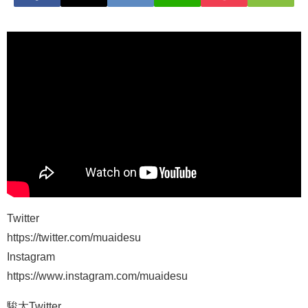
Twitter
https://twitter.com/muaidesu
Instagram
https://www.instagram.com/muaidesu
駿太Twitter