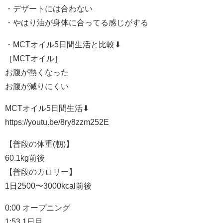
・デザートには合わない
・やはり油が身体に合ってる感じがする
・MCTオイル5日間生活と比較⬇︎
［MCTオイル］
お腹が熱くなった
お腹が減りにくい
MCTオイル5日間生活⬇︎
https://youtu.be/8ry8zzm252E
【普段の体重(朝)】
60.1kg前後
【普段のカロリー】
1日2500〜3000kcal前後
0:00 オープニング
1:53 1日目