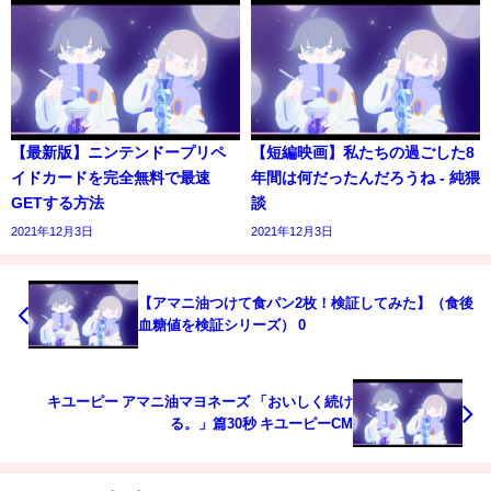
【最新版】ニンテンドープリペ
【短編映画】私たちの過ごした8
イドカードを完全無料で最速
年間は何だったんだろうね - 純猥
GETする方法
談
2021年12月3日
2021年12月3日
【アマニ油つけて食パン2枚！検証してみた】（食後
血糖値を検証シリーズ） 0
キユーピー アマニ油マヨネーズ 「おいしく続け
る。」篇30秒 キユーピーCM