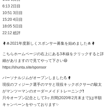
6:13 2日目
10:51 3日目
15:20 4日目
18:05 5日目
22:12 総評
🥊🎍2021年度新しくスポンサー募集を始めました🎍🥊
こちらホームページの右上にある3本線をクリックすると詳
細がありますので見てやって下さい😆
https://shunta.site/sponsor
パーソナルジムがオープンしました💪🥊
現役のフィジーク選手のマサと現役キックボクサーの駿太
がマンツーマンのオーダーメイドトレーニング❗️
只今オープン記念として3ヶ月間(2020年2月末まで)は半額
キャンペーンをやっております✨