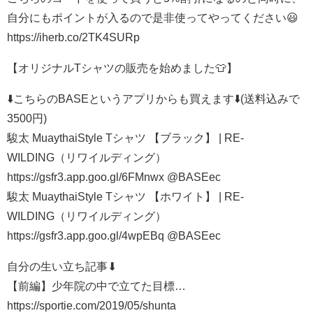
自分にもポイントが入るので是非使ってやってください😃
https://iherb.co/2TK4SURp
【オリジナルTシャツの販売を始めました👕】
⬇️こちらのBASEというアプリからも買えます⬇️(送料込みで
3500円)
駿太 MuaythaiStyle Tシャツ 【ブラック】 | RE-
WILDING（リワイルディング）
https://gsfr3.app.goo.gl/6FMnwx @BASEec
駿太 MuaythaiStyle Tシャツ 【ホワイト】 | RE-
WILDING（リワイルディング）
https://gsfr3.app.goo.gl/4wpEBq @BASEec
自分の生い立ち記事⬇︎
【前編】少年院の中で立てた目標…
https://sportie.com/2019/05/shunta