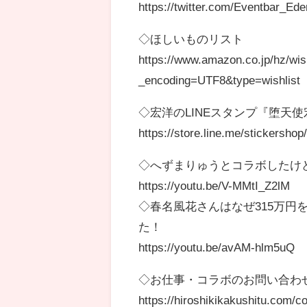
https://twitter.com/Eventbar_Ede
◇ほしいものリスト
https://www.amazon.co.jp/hz/wis
_encoding=UTF8&type=wishlist
◇宏洋のLINEスタンプ『堕天
https://store.line.me/stickershop/
◇へずまりゅうとコラボしたけ
https://youtu.be/V-MMtI_Z2lM
◇春名風花さんはなぜ315万
た！
https://youtu.be/avAM-hlm5uQ
◇お仕事・コラボのお問い合わせは
https://hiroshikikakushitu.com/co