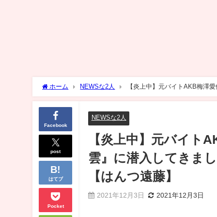
ホーム
NEWSな2人
【炎上中】元バイトAKB梅澤
地偽装】【はんつ遠藤】
NEWSな2人
Facebook
【炎上中】元バイトA
post
雲』に潜入してきまし
【はんつ遠藤】
はてブ
2021年12月3日
2021年12月3日
Pocket