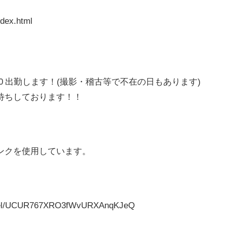
ndex.html
:00 出勤します！(撮影・稽古等で不在の日もあります)
待ちしております！！
ンクを使用しています。
annel/UCUR767XRO3fWvURXAnqKJeQ