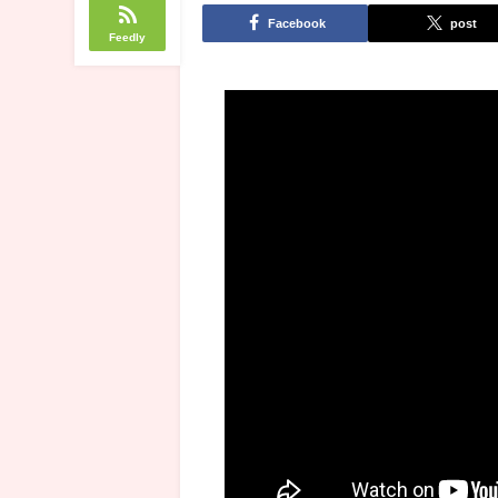
Facebook
post
Feedly