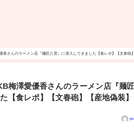
愛優香さんのラーメン店『麺匠八雲』に潜入してきました【食レポ】【文春砲
KB梅澤愛優香さんのラーメン店『麺
た【食レポ】【文春砲】【産地偽装】
ji