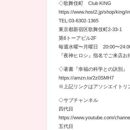
◇歌舞伎町 Club KING
https://www.host2.jp/shop/king/i
TEL:03-6302-1365
東京都新宿区歌舞伎町2-33-1
第6トーアビル2F
毎週水曜〜月曜日 20:00〜24
『夜神ヒロシ』指名でご来店お
◇著書『幸福の科学との訣別』
https://amzn.to/2z0SMH7
※上記リンクはアソシエイトリ
◇サブチャンネル
四代目
https://www.youtube.com/ch
五代目