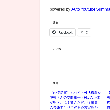
powered by
Auto Youtube Summa
共有:
Facebook
X
いいね:
関連
【内情暴露】元バイトAKB梅澤愛
【
優香さんの交際相手・F氏の正体
が明らかに！麺匠八雲元従業員
の告発でヤバすぎる経営実態が