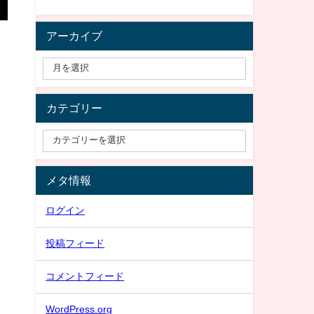
アーカイブ
カテゴリー
メタ情報
ログイン
投稿フィード
コメントフィード
WordPress.org