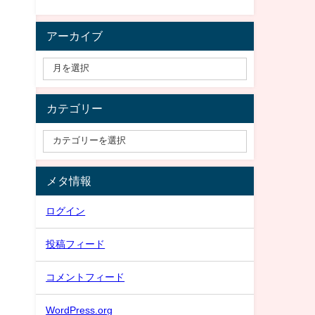
アーカイブ
カテゴリー
メタ情報
ログイン
投稿フィード
コメントフィード
WordPress.org