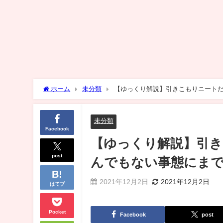
ホーム
未分類
【ゆっくり解説】引きこもりニート
未分類
Facebook
【ゆっくり解説】引
post
んでもない事態にま
2021年12月2日
2021年12月2日
はてブ
Pocket
Facebook
post