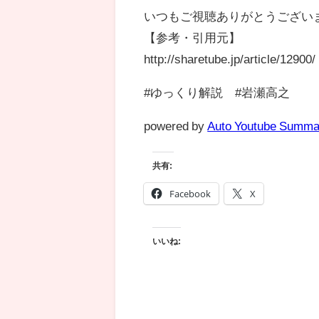
いつもご視聴ありがとうござい
【参考・引用元】
http://sharetube.jp/article/12900/
#ゆっくり解説 #岩瀬高之
powered by
Auto Youtube Summa
共有:
Facebook
X
いいね: