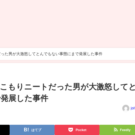
だった男が大激怒してとんでもない事態にまで発展した事件
きこもりニートだった男が大激怒して
で発展した事件
jo
はてブ
Pocket
Feedly