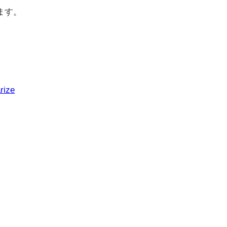
ます。
rize