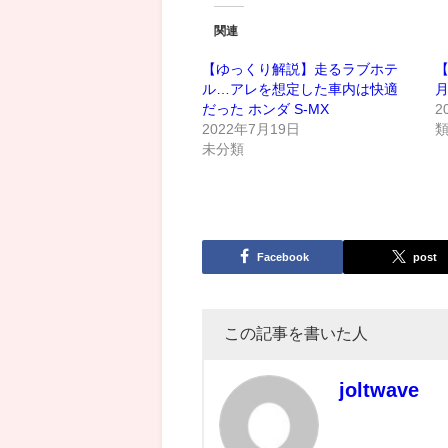
関連
【ゆっくり解説】走るラブホテ
【
ル…アレを想定した車内は快適
だった ホンダ S-MX
2
2022年7月19日
未分類
Facebook
post
この記事を書いた人
joltwave