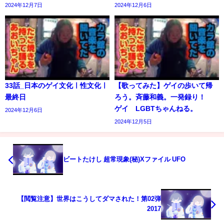
2024年12月7日
2024年12月6日
33話_日本のゲイ文化ㅣ性文化ㅣ
【歌ってみた】ゲイの歩いて帰
最終日
ろう。斉藤和義。一発録り！
ゲイ LGBTちゃんねる。
2024年12月6日
2024年12月5日
ビートたけし 超常現象(秘)Xファイル UFO
【閲覧注意】世界はこうしてダマされた！第02弾
2017