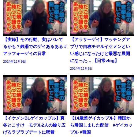
【実録】その行動、実はバレて
【アラサーゲイ】マッチングア
るかも？銭湯でのゲイあるある #
プリで自称モデルイケメンとい
アラフォーゲイの日常
い感じになったけど最悪な展開
になった… 【日常vlog】
2024年12月9日
2024年12月8日
【イケメンBLゲイカップル】真
【14歳差ゲイカップル】韓国か
冬とこすけ モデル2人の繰り広
ら帰国しました配信 #ゲイカッ
げるラブラブデートに密着
プル #韓国