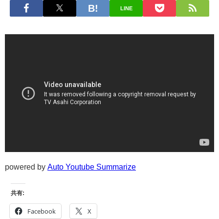
LINE
powered by
Auto Youtube Summarize
共有:
Facebook
X