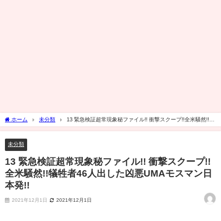
ホーム
未分類
13 緊急検証超常現象秘ファイル!! 衝撃スクープ!!全米騒然!!犠
牲者46人出した凶悪UMAモスマン日本発!!
未分類
13 緊急検証超常現象秘ファイル!! 衝撃スクープ!!
全米騒然!!犠牲者46人出した凶悪UMAモスマン日
本発!!
2021年12月1日
2021年12月1日