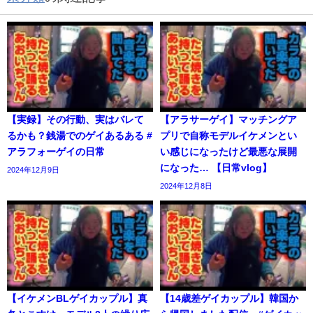
【実録】その行動、実はバレて
【アラサーゲイ】マッチングア
るかも？銭湯でのゲイあるある #
プリで自称モデルイケメンとい
アラフォーゲイの日常
い感じになったけど最悪な展開
になった… 【日常vlog】
2024年12月9日
2024年12月8日
【イケメンBLゲイカップル】真
【14歳差ゲイカップル】韓国か