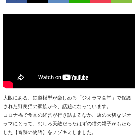
大阪にある、鉄道模型が楽しめる「ジオラマ食堂」で保護
された野良猫の家族が今、話題になっています。
コロナ禍で食堂の経営が行き詰まるなか、店の大切なジオ
ラマにとって、むしろ天敵だったはずの猫の親子がもたら
した【奇跡の物語】をノゾキミしました。