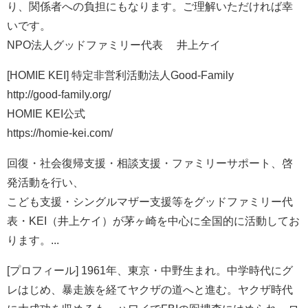
り、関係者への負担にもなります。ご理解いただければ幸
いです。
NPO法人グッドファミリー代表 井上ケイ
[HOMIE KEI] 特定非営利活動法人Good-Family
http://good-family.org/
HOMIE KEI公式
https://homie-kei.com/
回復・社会復帰支援・相談支援・ファミリーサポート、啓
発活動を行い、
こども支援・シングルマザー支援等をグッドファミリー代
表・KEI（井上ケイ）が茅ヶ崎を中心に全国的に活動してお
ります。...
[プロフィール] 1961年、東京・中野生まれ。中学時代にグ
レはじめ、暴走族を経てヤクザの道へと進む。ヤクザ時代