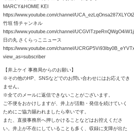
MARCY&HOMIE KEI
https://www.youtube.com/channel/UCA_ezLqOnsa287XLYOtZ
竹垣 悟チャンネル
https://www.youtube.com/channel/UCGVlTzpeRnQWgO4i
日の丸 さくらっこニュース
https://www.youtube.com/channel/UCRGP5Vi93lby0B_eYVT
view_as=subscriber
【井上ケイ 事務局からのお願い】
※その他のHP、SNSなどでのお問い合わせにはお応えでき
ません。
※全てのメールに返信できないことがございます。
ご不便をおかけしますが、井上が活動・発信を続けていく
ためにご協力賜われましたら幸いです。
また、直接事務所へ押しかけることなどはお控えくださ
い。井上が不在にしていることも多く、収録に支障が出た