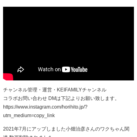
チャンネル管理・運営・KEIFAMILYチャンネル
コラボお問い合わせ DMは下記よりお願い致します。
https://www.instagram.com/horihito.jp/?
utm_medium=copy_link
2021年7月にアップしました小畑治彦さんのワクちゃん関