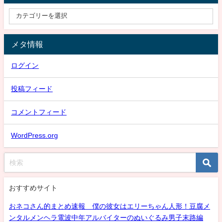
メタ情報
ログイン
投稿フィード
コメントフィード
WordPress.org
おすすめサイト
おネコさん的まとめ速報 僕の彼女はエリーちゃん人形！豆腐メ
ンタルメンヘラ電波中年アルバイターのぬいぐるみ男子末路編