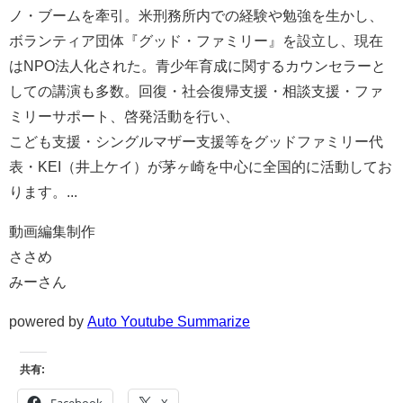
ノ・ブームを牽引。米刑務所内での経験や勉強を生かし、
ボランティア団体『グッド・ファミリー』を設立し、現在
はNPO法人化された。青少年育成に関するカウンセラーと
しての講演も多数。回復・社会復帰支援・相談支援・ファ
ミリーサポート、啓発活動を行い、
こども支援・シングルマザー支援等をグッドファミリー代
表・KEI（井上ケイ）が茅ヶ崎を中心に全国的に活動してお
ります。...
動画編集制作
ささめ
みーさん
powered by
Auto Youtube Summarize
共有: