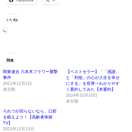
Facebook
X
いいね:
関連
関東連合 六本木フラワー襲撃
【ベストセラー】「「感謝」
事件
と「利他」の心が人生を幸せ
2021年12月1日
にする」を世界一わかりやす
未分類
く要約してみた【本要約】
2024年10月10日
未分類
ろれつが回らないなら、口腔
を鍛えよう！【高齢者体操
TV】
2021年12月13日