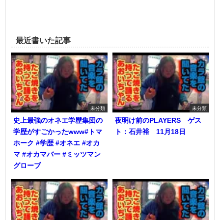
最近書いた記事
未分類
未分類
史上最強のオネエ学歴集団の
夜明け前のPLAYERS ゲス
学歴がすごかったwww#トマ
ト：石井裕 11月18日
ホーク #学歴 #オネエ #オカ
マ #オカマバー #ミッツマン
グローブ