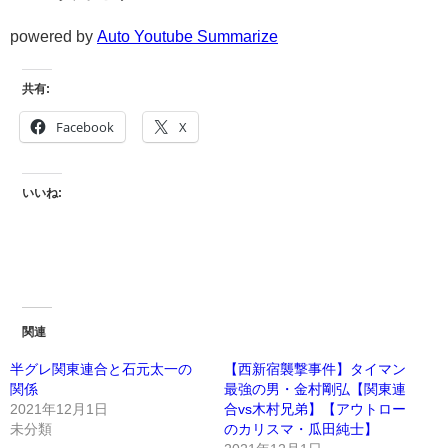
powered by
Auto Youtube Summarize
共有:
Facebook
X
いいね:
関連
半グレ関東連合と石元太一の
【西新宿襲撃事件】タイマン
関係
最強の男・金村剛弘【関東連
2021年12月1日
合vs木村兄弟】【アウトロー
未分類
のカリスマ・瓜田純士】