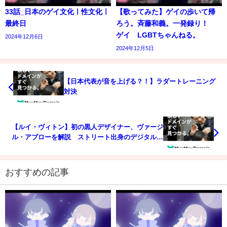
33話_日本のゲイ文化ㅣ性文化ㅣ
【歌ってみた】ゲイの歩いて帰
最終日
ろう。斉藤和義。一発録り！
ゲイ LGBTちゃんねる。
2024年12月6日
2024年12月5日
【日本代表が音を上げる？！】ラダートレーニング
対決
【ルイ・ヴィトン】初の黒人デザイナー、ヴァージ
ル・アブローを解説 ストリート出身のデジタルネ
イティブなクリエイションを紐解く【LOUIS
VUITTON】【ファッションデザイナー解説】
おすすめの記事