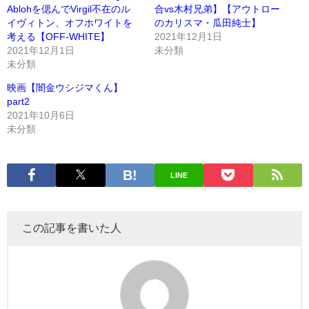
Ablohを偲んでVirgil不在のル
合vs木村兄弟】【アウトロー
イヴィトン、オフホワイトを
のカリスマ・瓜田純士】
考える【OFF-WHITE】
2021年12月1日
2021年12月1日
未分類
未分類
映画【闇金ウシジマくん】
part2
2021年10月6日
未分類
LINE
この記事を書いた人