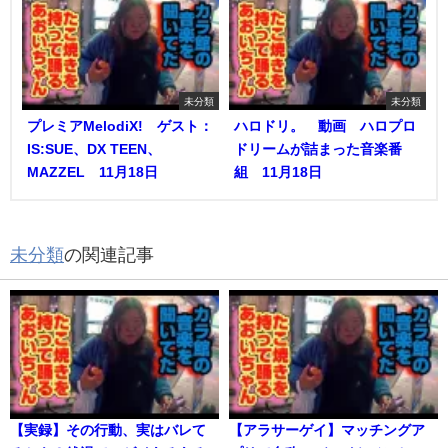
未分類
未分類
プレミアMelodiX! ゲスト：
ハロドリ。 動画 ハロプロ
IS:SUE、DX TEEN、
ドリームが詰まった音楽番
MAZZEL 11月18日
組 11月18日
未分類
の関連記事
【実録】その行動、実はバレて
【アラサーゲイ】マッチングア