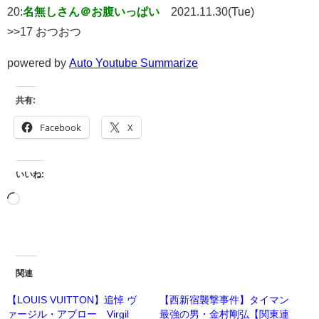
20:
名無しさん＠お腹いっぱい
2021.11.30(Tue)
>>17 おつおつ
powered by
Auto Youtube Summarize
共有:
Facebook
X
いいね:
関連
【LOUIS VUITTON】追悼 ヴ
【西新宿襲撃事件】タイマン
ァージル・アブロー Virgil
最強の男・金村剛弘【関東連