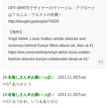
OFF-WHITEデザイナーのヴァージル・アブローと
は？カニエ・ウエストの右腕！
http://ibought.jp/people/70026
【海外】
Virgil Abloh, Louis Vuitton artistic director and
visionary behind Kanye West album art, dies at 41
https://ew.com/celebrity/virgil-abloh-louis-vuitton-
fashion-director-kanye-collaborator-dead-at-41/
18:
名無しさん＠お腹いっぱい
2021.11.30(Tue)
>>17 ありがとう
19:
名無しさん＠お腹いっぱい
2021.11.30(Tue)
>>17 おつかれ。いつもありがと