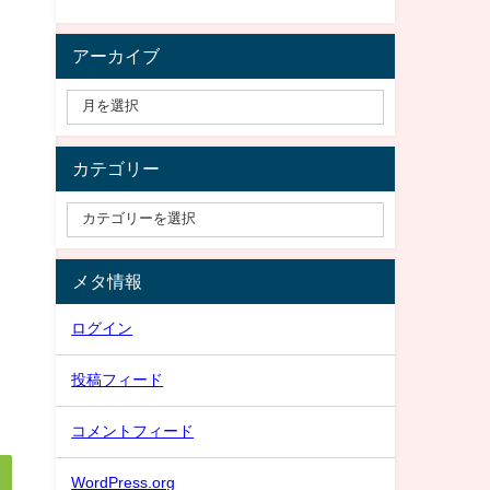
アーカイブ
カテゴリー
メタ情報
ログイン
投稿フィード
コメントフィード
WordPress.org