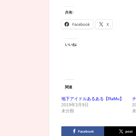
共有:
Facebook
X
いいね:
関連
地下アイドルあるある【RaMu】
2019年3月9日
2
未分類
Facebook
post