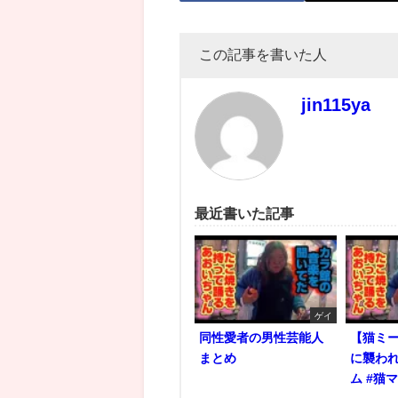
この記事を書いた人
jin115ya
最近書いた記事
ゲイ
同性愛者の男性芸能人
【猫ミ
まとめ
に襲われ
ム #猫