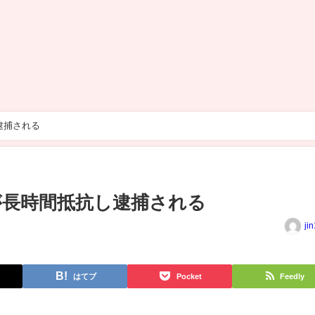
逮捕される
が長時間抵抗し逮捕される
ji
はてブ
Pocket
Feedly