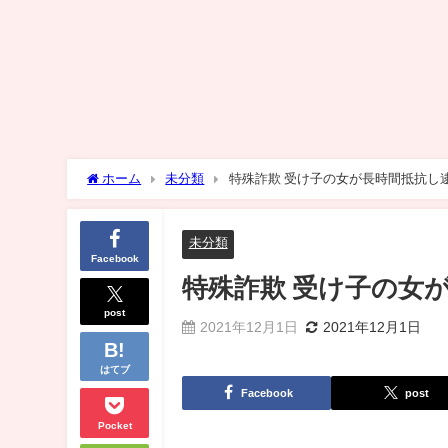
ホーム
未分類
特殊詐欺 受け子の女が長時間抵抗し
未分類
Facebook
特殊詐欺 受け子の女
post
2021年12月1日
2021年12月1日
はてブ
Facebook
post
Pocket