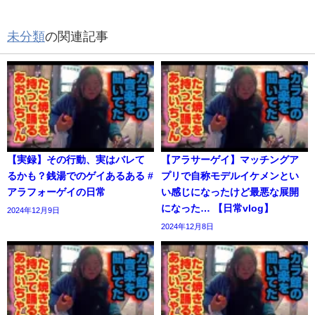
未分類
の関連記事
【実録】その行動、実はバレて
【アラサーゲイ】マッチングア
るかも？銭湯でのゲイあるある #
プリで自称モデルイケメンとい
アラフォーゲイの日常
い感じになったけど最悪な展開
になった… 【日常vlog】
2024年12月9日
2024年12月8日