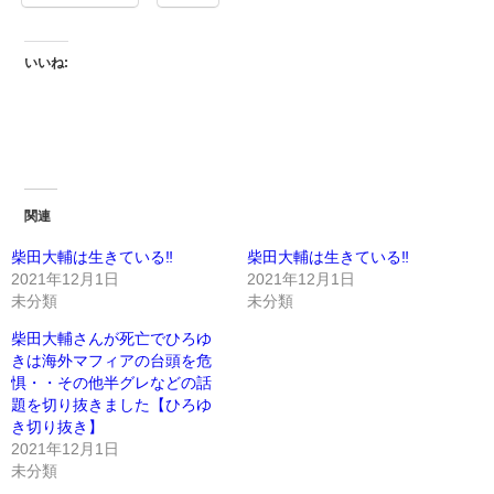
いいね:
関連
柴田大輔は生きている‼️
柴田大輔は生きている‼️
2021年12月1日
2021年12月1日
未分類
未分類
柴田大輔さんが死亡でひろゆ
きは海外マフィアの台頭を危
惧・・その他半グレなどの話
題を切り抜きました【ひろゆ
き切り抜き】
2021年12月1日
未分類