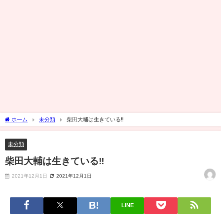
ホーム
未分類
柴田大輔は生きている‼️
未分類
柴田大輔は生きている‼️
2021年12月1日
2021年12月1日
LINE