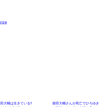
rize
田大輔は生きている‼️
柴田大輔さんが死亡でひろゆき