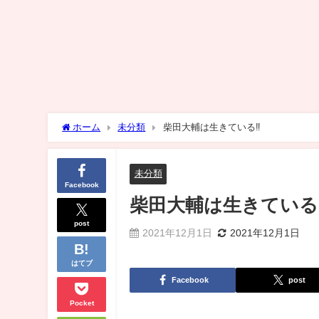
ホーム
未分類
柴田大輔は生きている‼️
未分類
Facebook
柴田大輔は生きている‼
post
2021年12月1日
2021年12月1日
はてブ
Facebook
post
Pocket