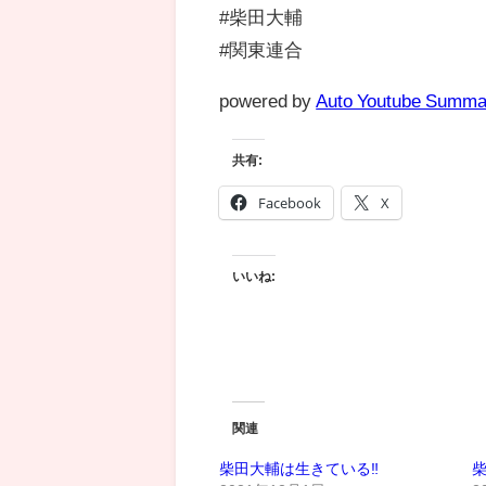
#柴田大輔
#関東連合
powered by
Auto Youtube Summa
共有:
Facebook
X
いいね:
関連
柴田大輔は生きている‼️
柴