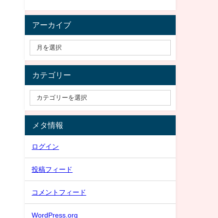
アーカイブ
カテゴリー
メタ情報
ログイン
投稿フィード
コメントフィード
WordPress.org