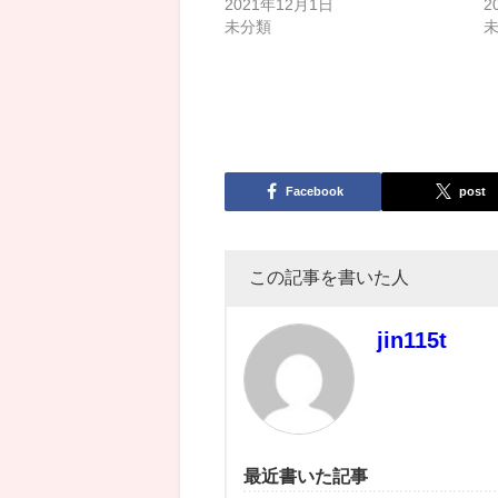
2021年12月1日
2
未分類
Facebook
post
この記事を書いた人
jin115t
最近書いた記事