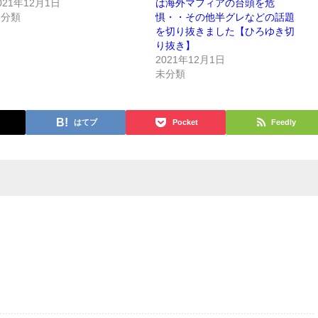
021年12月1日
は海外マフィアの台頭を危
未分類
惧・・その他半グレなどの話題
を切り抜きました【ひろゆき切
り抜き】
2021年12月1日
未分類
はてブ
Pocket
Feedly