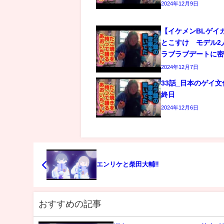
2024年12月9日
【イケメンBLゲイ
とこすけ モデル2
ラブラブデートに
2024年12月7日
33話_日本のゲイ
終日
2024年12月6日
エンリケと柴田大輔‼️
おすすめの記事