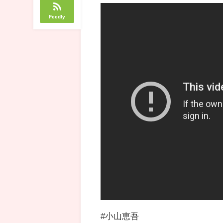
Feedly
#小山恵吾