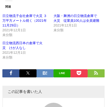
関連
日立物流子会社倉庫で火災 ３
大阪・舞洲の日立物流倉庫で
万平方メートル焼く（2021年
火災 従業員100人は全員避難
11月29日）
2021年12月1日
2021年12月1日
未分類
未分類
日立物流西日本の倉庫で火
災 けが人なし
2021年12月1日
未分類
LINE
この記事を書いた人