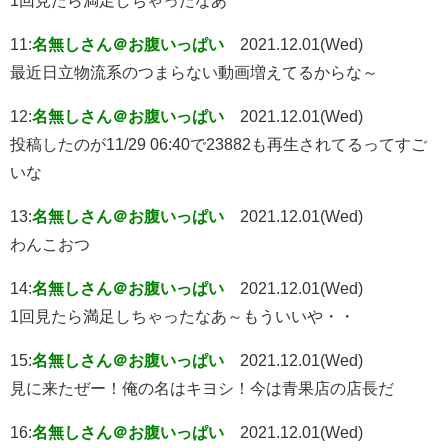
1回見たら満足しちゃったなあ
11:
名無しさん＠お腹いっぱい
2021.12.01(Wed)
最近日立物流系のつまらない動画増えてるからな～
12:
名無しさん＠お腹いっぱい
2021.12.01(Wed)
投稿したのが11/29 06:40で23882も再生されてるってすご
いな
13:
名無しさん＠お腹いっぱい
2021.12.01(Wed)
わんこおつ
14:
名無しさん＠お腹いっぱい
2021.12.01(Wed)
1回見たら満足しちゃったなあ～もういいや・・
15:
名無しさん＠お腹いっぱい
2021.12.01(Wed)
見に来たぜー！俺の名はキヨシ！今は青果店の店長だ
16:
名無しさん＠お腹いっぱい
2021.12.01(Wed)