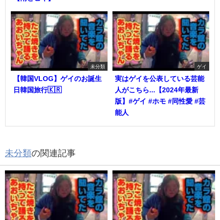
未分類
ゲイ
【韓国VLOG】ゲイのお誕生
実はゲイを公表している芸能
日韓国旅行🇰🇷
人がこちら...【2024年最新
版】#ゲイ #ホモ #同性愛 #芸
能人
未分類
の関連記事