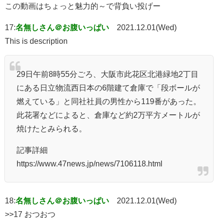
この動画はちょっと魅力的～で背負い投げー
17:
名無しさん＠お腹いっぱい
2021.12.01(Wed)
This is description
29日午前8時55分ごろ、大阪市此花区北港緑地2丁目
にある日立物流西日本の6階建て倉庫で「段ボールが
燃えている」と同社社員の男性から119番があった。
此花署などによると、倉庫など約2万平方メートルが
焼けたとみられる。
記事詳細
https://www.47news.jp/news/7106118.html
18:
名無しさん＠お腹いっぱい
2021.12.01(Wed)
>>17 おつおつ