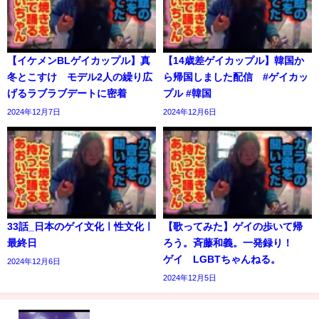
【イケメンBLゲイカップル】真
【14歳差ゲイカップル】韓国か
冬とこすけ モデル2人の繰り広
ら帰国しました配信 #ゲイカッ
げるラブラブデートに密着
プル #韓国
2024年12月7日
2024年12月6日
33話_日本のゲイ文化ㅣ性文化ㅣ
【歌ってみた】ゲイの歩いて帰
最終日
ろう。斉藤和義。一発録り！
ゲイ LGBTちゃんねる。
2024年12月6日
2024年12月5日