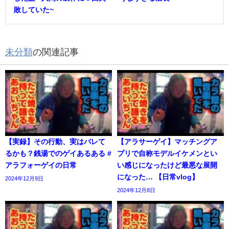
敗していた~
未分類
の関連記事
【実録】その行動、実はバレて
【アラサーゲイ】マッチングア
るかも？銭湯でのゲイあるある #
プリで自称モデルイケメンとい
アラフォーゲイの日常
い感じになったけど最悪な展開
になった… 【日常vlog】
2024年12月9日
2024年12月8日