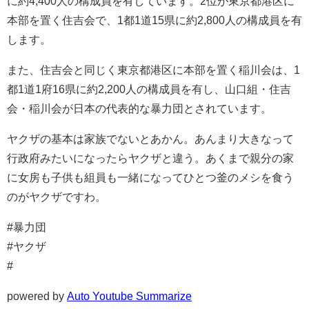
に約4,400人の構成員を有しています。2位が東京都港区に
本部を置く住吉会で、1都1道15県に約2,800人の構成員を有
します。
また、住吉会と同じく東京都港区に本部を置く稲川会は、1
都1道1府16県に約2,200人の構成員を有し、山口組・住吉
会・稲川会が日本の代表的な暴力団とされています。
ヤクザの基本は家族でないとあかん。あんまり大きなって
行政府みたいになったらヤクザと違う。あくまで親分の家
に女房も子供も組員も一緒になってひとつ釜のメシを食う
のがヤクザですわ。
#暴力団
#ヤクザ
#
powered by
Auto Youtube Summarize