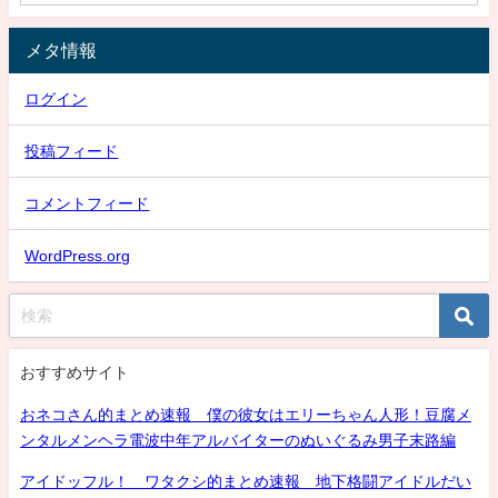
メタ情報
ログイン
投稿フィード
コメントフィード
WordPress.org
おすすめサイト
おネコさん的まとめ速報 僕の彼女はエリーちゃん人形！豆腐メ
ンタルメンヘラ電波中年アルバイターのぬいぐるみ男子末路編
アイドッフル！ ワタクシ的まとめ速報 地下格闘アイドルだい