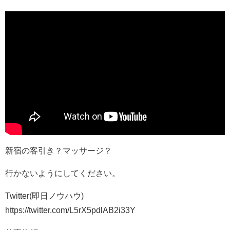
新宿の客引き？マッサージ？
行かないようにしてください。
Twitter(即日ノウハウ)
https://twitter.com/L5rX5pdlAB2i33Y