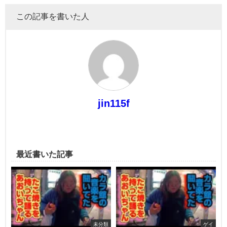
この記事を書いた人
jin115f
最近書いた記事
未分類
ゲイ