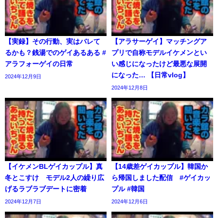
【実録】その行動、実はバレて
【アラサーゲイ】マッチングア
るかも？銭湯でのゲイあるある #
プリで自称モデルイケメンとい
アラフォーゲイの日常
い感じになったけど最悪な展開
になった… 【日常vlog】
2024年12月9日
2024年12月8日
【イケメンBLゲイカップル】真
【14歳差ゲイカップル】韓国か
冬とこすけ モデル2人の繰り広
ら帰国しました配信 #ゲイカッ
げるラブラブデートに密着
プル #韓国
2024年12月7日
2024年12月6日