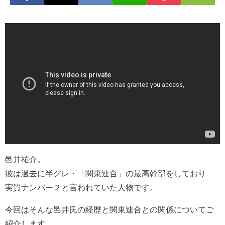
邑井祐介。
彼は過去に半グレ・「関東連合」の最高幹部をしており
実質ナンバー２と言われていた人物です。
今回はそんな邑井氏の経歴と関東連合との関係についてご
紹介します。