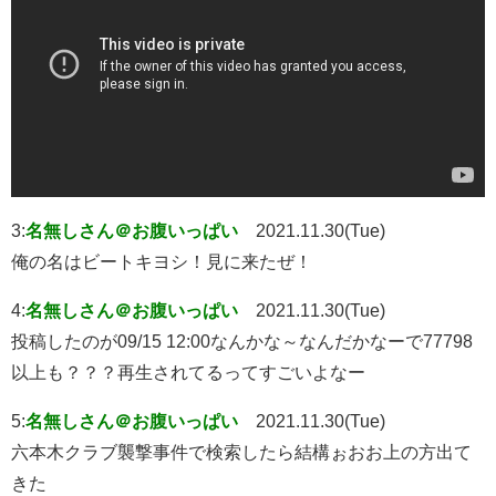
3:
名無しさん＠お腹いっぱい
2021.11.30(Tue)
俺の名はビートキヨシ！見に来たぜ！
4:
名無しさん＠お腹いっぱい
2021.11.30(Tue)
投稿したのが09/15 12:00なんかな～なんだかなーで77798
以上も？？？再生されてるってすごいよなー
5:
名無しさん＠お腹いっぱい
2021.11.30(Tue)
六本木クラブ襲撃事件で検索したら結構ぉおお上の方出て
きた