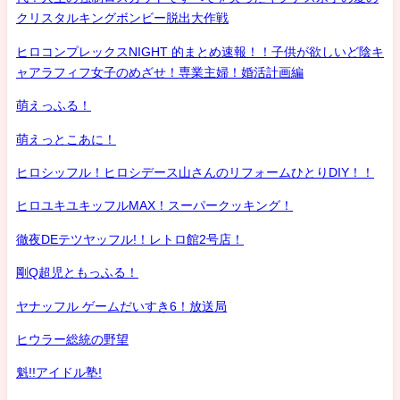
クリスタルキングボンビー脱出大作戦
ヒロコンプレックスNIGHT 的まとめ速報！！子供が欲しいど陰キ
ャアラフィフ女子のめざせ！専業主婦！婚活計画編
萌えっふる！
萌えっとこあに！
ヒロシッフル！ヒロシデース山さんのリフォームひとりDIY！！
ヒロユキユキッフルMAX！スーパークッキング！
徹夜DEテツヤッフル!！レトロ館2号店！
剛Q超児ともっふる！
ヤナッフル ゲームだいすき6！放送局
ヒウラー総統の野望
魁!!アイドル塾!