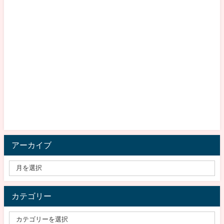
アーカイブ
カテゴリー