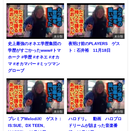
未分類
未分類
史上最強のオネエ学歴集団の
夜明け前のPLAYERS ゲス
学歴がすごかったwww#トマ
ト：石井裕 11月18日
ホーク #学歴 #オネエ #オカ
マ #オカマバー #ミッツマン
グローブ
未分類
未分類
プレミアMelodiX! ゲスト：
ハロドリ。 動画 ハロプロ
IS:SUE、DX TEEN、
ドリームが詰まった音楽番