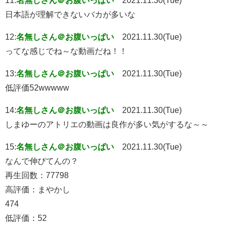
日本語が理解できないバカが多いな
12:
名無しさん＠お腹いっぱい
2021.11.30(Tue)
ってな感じでね～な動画だね！！
13:
名無しさん＠お腹いっぱい
2021.11.30(Tue)
低評価52wwwww
14:
名無しさん＠お腹いっぱい
2021.11.30(Tue)
しまゆーのアトリエの動画は良作が多い気がするな～～
15:
名無しさん＠お腹いっぱい
2021.11.30(Tue)
なんで伸びてんの？
再生回数：77798
高評価：まやかし
474
低評価：52