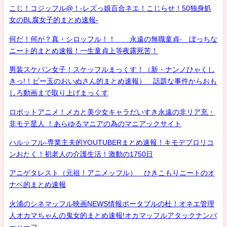
こじ！コジッフル@！-レズっ娘百合ネエ！こじらせ！50独身処
女のBL腐女子的まとめ速報-
何だ！何が？真・シロッフル！！ 永遠の無職童貞- ぼっちな
ニート的まとめ速報！一生童貞上等夜露死苦！
男装スケバン女子！スケッフルまっくす！（新・ナンノひゃくし
きっ!！ビー玉のおいぬさん的まとめ速報） 話題な事件からおも
しろ動画まで取り上げまっくす
ロボットアニメ！メカと美少女キャラだいすき永遠の非リア充・
非モテ星人 ！あらゆるマニアの為のマニアックサイト
ハルッフル-専業主夫的YOUTUBERまとめ速報！キモデブロリコ
ンおたく！初老人の介護生活！激動の1750日
アニゲタレスト（元祖！アニメッフル） ひきこもりニートのオ
ナベ的まとめ速報
火浦のシネマッフル映画NEWS情報ポータブルの杜！オネエ管理
人オカマちゃんの鬼女的まとめ速報!オカマッフルアタックナンバ
ーハーフ