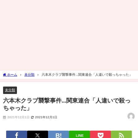
ホーム
未分類
六本木クラブ襲撃事件...関東連合「人違いで殺っちゃった」
未分類
六本木クラブ襲撃事件...関東連合「人違いで殺っ
ちゃった」
2021年12月1日
2021年12月1日
LINE