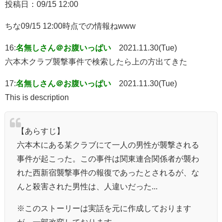
投稿日：09/15 12:00
ちな09/15 12:00時点での情報ねwww
16:
名無しさん＠お腹いっぱい
2021.11.30(Tue)
六本木クラブ襲撃事件で検索したら上の方出てきた
17:
名無しさん＠お腹いっぱい
2021.11.30(Tue)
This is description
【あらすじ】
六本木にある某クラブにて一人の男性が襲撃される
事件が起こった。この事件は関東連合関係者が襲わ
れた西新宿襲撃事件の報復であったとされるが、な
んと殺害された男性は、人違いだった...
※このストーリーは実話を元に作成しております
が、一部改変しております