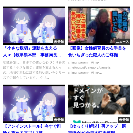
未分類
ニュース
「小さな親切」運動を支える
【画像】女性飼育員の右手首を
人々【岐阜県本部 事務局長
食いちぎった犯人のご尊顔
奥田寿久さん】
地域を愛し、青少年の豊かな心づくりを実
c_img_param=; //img-
践する「小さな親切」運動を支える人々
c.net/output/category/game.js
の、地域や運動に対する熱い想いをシリー
c_img_param=; //img-...
ズでご紹介しています。 クリ...
未分類
未分類
【アンインストール】今すぐ削
【ゆっくり解説】再アップ 関