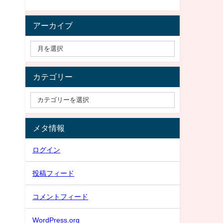
アーカイブ
カテゴリー
メタ情報
ログイン
投稿フィード
コメントフィード
WordPress.org