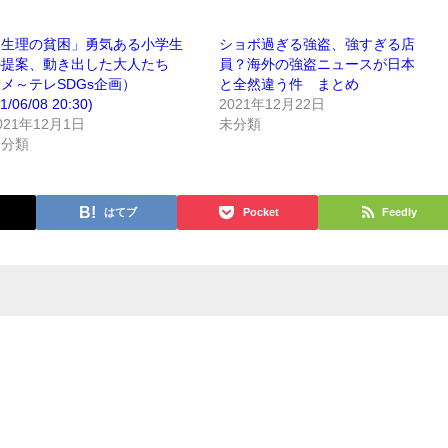
「生理の貧困」勇気ある小学生
ショボ過ぎる強盗、強すぎる店
の提案、動き出した大人たち
員？海外の強盗ニュースが日本
メ～テレSDGs企画）
と全然違う件 まとめ
1/06/08 20:30)
2021年12月22日
021年12月1日
未分類
未分類
はてブ
Pocket
Feedly