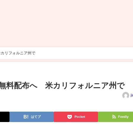
米カリフォルニア州で
無料配布へ 米カリフォルニア州で
j
はてブ
Pocket
Feedly