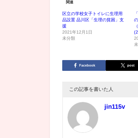
関連
区立の学校女子トイレに生理用
品設置 品川区「生理の貧困」支
援
（
2021年12月1日
(2
未分類
2
Facebook
post
この記事を書いた人
jin115v