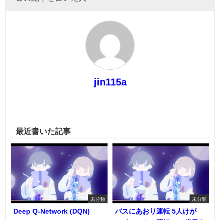
jin115a
最近書いた記事
未分類
未分類
Deep Q-Network (DQN)
バスにあおり運転 5人けが