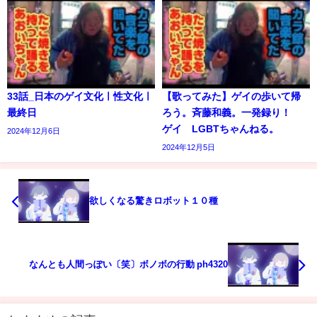
33話_日本のゲイ文化ㅣ性文化ㅣ
【歌ってみた】ゲイの歩いて帰
最終日
ろう。斉藤和義。一発録り！
ゲイ LGBTちゃんねる。
2024年12月6日
2024年12月5日
欲しくなる驚きロボット１０種
なんとも人間っぽい〔笑〕ボノボの行動 ph4320