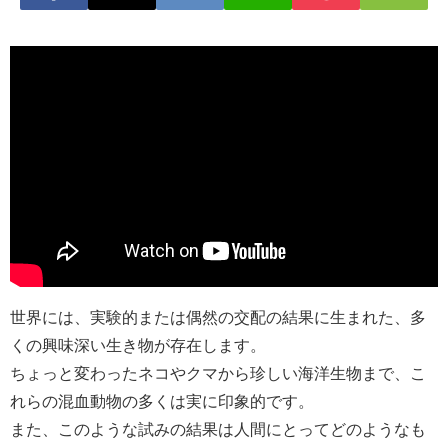
世界には、実験的または偶然の交配の結果に生まれた、多
くの興味深い生き物が存在します。
ちょっと変わったネコやクマから珍しい海洋生物まで、こ
れらの混血動物の多くは実に印象的です。
また、このような試みの結果は人間にとってどのようなも