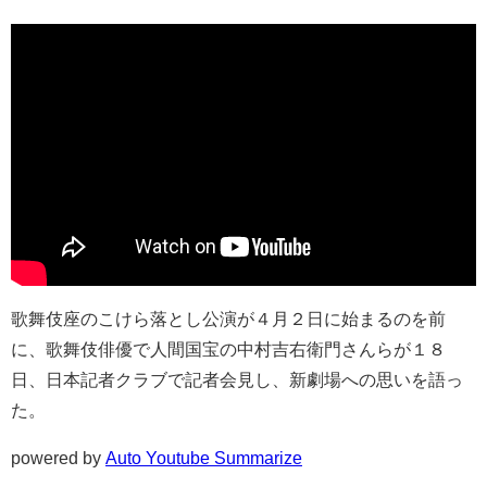
歌舞伎座のこけら落とし公演が４月２日に始まるのを前
に、歌舞伎俳優で人間国宝の中村吉右衛門さんらが１８
日、日本記者クラブで記者会見し、新劇場への思いを語っ
た。
powered by
Auto Youtube Summarize