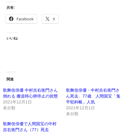
共有:
Facebook
X
いいね:
関連
歌舞伎俳優 中村吉右衛門さん
歌舞伎俳優・中村吉右衛門さ
倒れる 搬送時心肺停止の状態
ん死去、77歳 人間国宝「鬼
2021年12月1日
平犯科帳」人気
未分類
2021年12月1日
未分類
歌舞伎俳優で人間国宝の中村
吉右衛門さん（77）死去