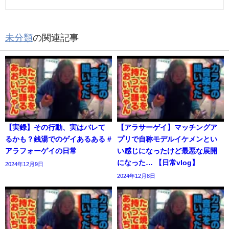
未分類
の関連記事
【実録】その行動、実はバレて
【アラサーゲイ】マッチングア
るかも？銭湯でのゲイあるある #
プリで自称モデルイケメンとい
アラフォーゲイの日常
い感じになったけど最悪な展開
になった… 【日常vlog】
2024年12月9日
2024年12月8日