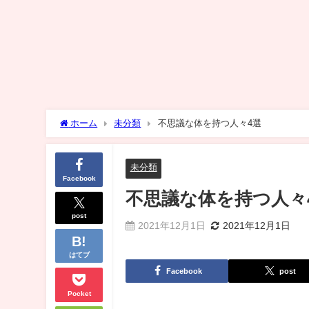
ホーム
未分類
不思議な体を持つ人々4選
未分類
Facebook
不思議な体を持つ人々
post
2021年12月1日
2021年12月1日
はてブ
Facebook
post
Pocket