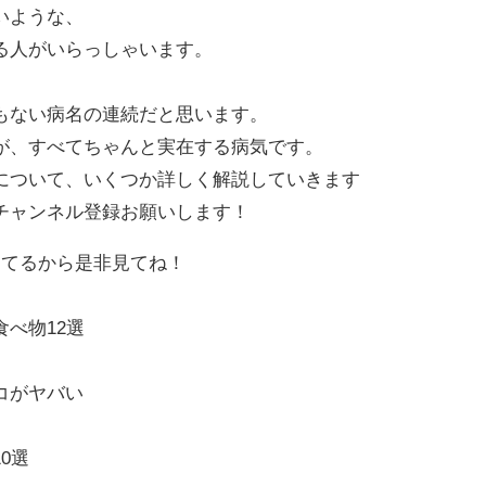
いような、
る人がいらっしゃいます。
もない病名の連続だと思います。
が、すべてちゃんと実在する病気です。
について、いくつか詳しく解説していきます
チャンネル登録お願いします！
してるから是非見てね！
】
べ物12選
コがヤバい
0選