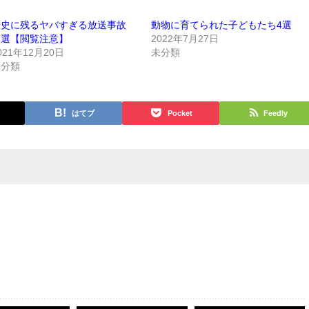
歴史に残るヤバすぎる放送事故
動物に育てられた子どもたち4選
６選【閲覧注意】
2022年7月27日
021年12月20日
未分類
未分類
はてブ
Pocket
Feedly