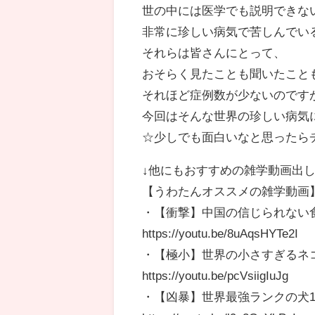
世の中には医学でも説明できな
非常に珍しい病気で苦しんでい
それらは皆さんにとって、
おそらく見たことも聞いたこと
それほど症例数が少ないのです
今回はそんな世界の珍しい病気
☆少しでも面白いなと思ったら
↓他にもおすすめの雑学動画出
【うわたんオススメの雑学動画
・【衝撃】中国の信じられない食
https://youtu.be/8uAqsHYTe2I
・【極小】世界の小さすぎるネ
https://youtu.be/pcVsiigIuJg
・【凶暴】世界最強ランクの犬1