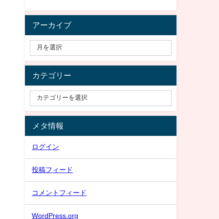
アーカイブ
カテゴリー
メタ情報
ログイン
投稿フィード
コメントフィード
WordPress.org