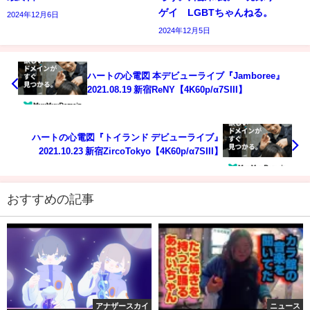
ゲイ LGBTちゃんねる。
2024年12月6日
2024年12月5日
ハートの心電図 本デビューライブ『Jamboree』
2021.08.19 新宿ReNY【4K60p/α7SIII】
ハートの心電図『トイランド デビューライブ』
2021.10.23 新宿ZircoTokyo【4K60p/α7SIII】
おすすめの記事
アナザースカイ
ニュース