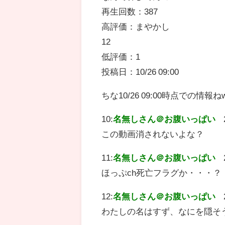
再生回数：387
高評価：まやかし
12
低評価：1
投稿日：10/26 09:00
ちな10/26 09:00時点での情報ね
10:
名無しさん＠お腹いっぱい
この動画消されないよな？
11:
名無しさん＠お腹いっぱい
ほっぷch死亡フラグか・・・？
12:
名無しさん＠お腹いっぱい
わたしの名はすず、なにを隠そ