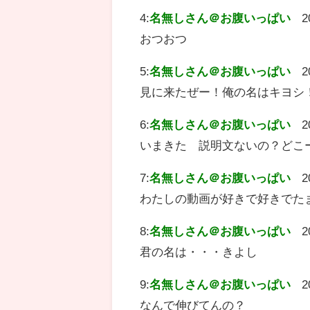
4:
名無しさん＠お腹いっぱい
2
おつおつ
5:
名無しさん＠お腹いっぱい
2
見に来たぜー！俺の名はキヨシ
6:
名無しさん＠お腹いっぱい
2
いまきた 説明文ないの？どこ
7:
名無しさん＠お腹いっぱい
2
わたしの動画が好きで好きでた
8:
名無しさん＠お腹いっぱい
2
君の名は・・・きよし
9:
名無しさん＠お腹いっぱい
2
なんで伸びてんの？