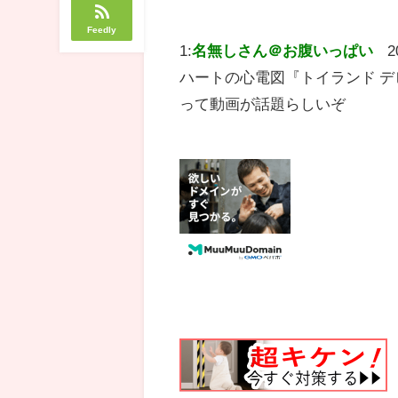
Feedly
1:
名無しさん＠お腹いっぱい
2
ハートの心電図『トイランド デビューライ
って動画が話題らしいぞ