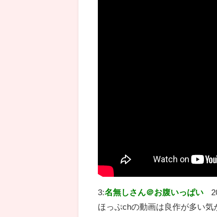
3:
名無しさん＠お腹いっぱい
2
ほっぷchの動画は良作が多い気