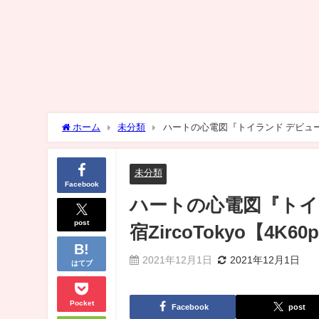
ホーム
未分類
ハートの心電図『トイランド デビューライブ』20
未分類
Facebook
ハートの心電図『トイラン
post
宿ZircoTokyo【4K60p/
2021年12月1日
2021年12月1日
はてブ
Pocket
Facebook
post