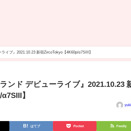
21.10.23 新宿ZircoTokyo【4K60p/α7SIII】
ド デビューライブ』2021.10.23 
α7SIII】
yuk
はてブ
Pocket
Feedly